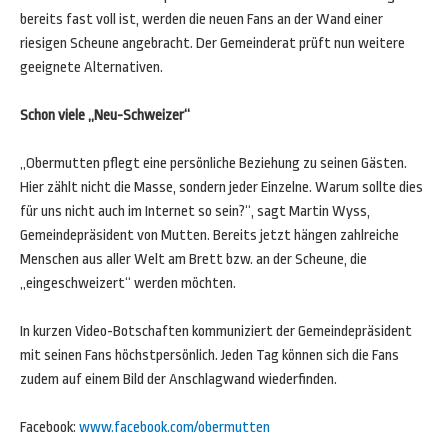
bereits fast voll ist, werden die neuen Fans an der Wand einer
riesigen Scheune angebracht. Der Gemeinderat prüft nun weitere
geeignete Alternativen.
Schon viele „Neu-Schweizer“
„Obermutten pflegt eine persönliche Beziehung zu seinen Gästen.
Hier zählt nicht die Masse, sondern jeder Einzelne. Warum sollte dies
für uns nicht auch im Internet so sein?“, sagt Martin Wyss,
Gemeindepräsident von Mutten. Bereits jetzt hängen zahlreiche
Menschen aus aller Welt am Brett bzw. an der Scheune, die
„eingeschweizert“ werden möchten.
In kurzen Video-Botschaften kommuniziert der Gemeindepräsident
mit seinen Fans höchstpersönlich. Jeden Tag können sich die Fans
zudem auf einem Bild der Anschlagwand wiederfinden.
Facebook:
www.facebook.com/obermutten