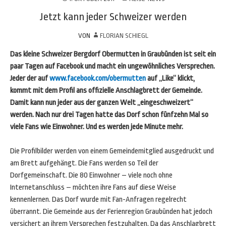
Jetzt kann jeder Schweizer werden
VON
FLORIAN SCHIEGL
Das kleine Schweizer Bergdorf Obermutten in Graubünden ist seit ein
paar Tagen auf Facebook und macht ein ungewöhnliches Versprechen.
Jeder der auf
www.facebook.com/obermutten
auf „Like“ klickt,
kommt mit dem Profil ans offizielle Anschlagbrett der Gemeinde.
Damit kann nun jeder aus der ganzen Welt „eingeschweizert“
werden. Nach nur drei Tagen hatte das Dorf schon fünfzehn Mal so
viele Fans wie Einwohner. Und es werden jede Minute mehr.
Die Profilbilder werden von einem Gemeindemitglied ausgedruckt und
am Brett aufgehängt. Die Fans werden so Teil der
Dorfgemeinschaft. Die 80 Einwohner – viele noch ohne
Internetanschluss – möchten ihre Fans auf diese Weise
kennenlernen. Das Dorf wurde mit Fan-Anfragen regelrecht
überrannt. Die Gemeinde aus der Ferienregion Graubünden hat jedoch
versichert an ihrem Versprechen festzuhalten. Da das Anschlagbrett