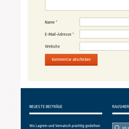
Name
*
E-Mail-Adresse
*
Website
NEUESTE BEITRÄGE
RAUSHIER
Suche
Suche
Wo Lagrein und Vernatsch prächtig gedeihen