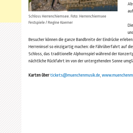
Ab
au
Schloss Herrenchiemsee. Foto: Herrenchiemsee
Festspiele / Regine Koerner
Die
un
Besucher können die ganze Bandbreite der Eindrücke erleben,
Herreninsel so einzigartig machen: die Fährüberfahrt auf die
Schloss, das traditionelle Alphornspiel während der Konzer
nächtliche Rückfahrt im von der untergehenden Sonne umg
Karten über
tickets@muenchenmusik.de
,
www.muenchenmu