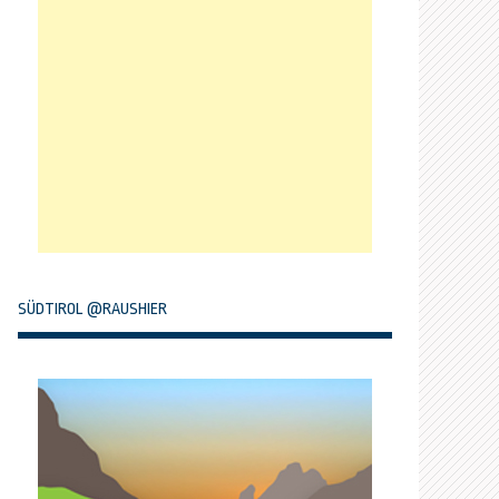
SÜDTIROL @RAUSHIER