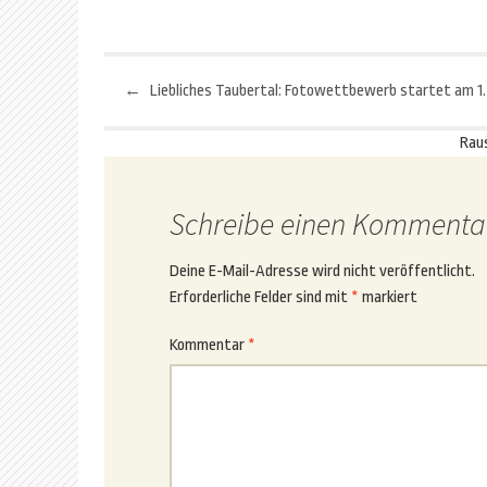
←
Liebliches Taubertal: Fotowettbewerb startet am 1.
Beitragsnavigation
Rau
Schreibe einen Kommenta
Deine E-Mail-Adresse wird nicht veröffentlicht.
Erforderliche Felder sind mit
*
markiert
Kommentar
*