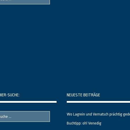
Themenbereiche
HIER-SUCHE:
NEUESTE BEITRÄGE
Wo Lagrein und Vernatsch prächtig ged
Buchtipp: oh! Venedig