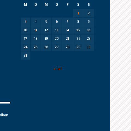
M
D
M
D
F
S
S
1
2
3
4
5
6
7
8
9
10
11
12
13
14
15
16
17
18
19
20
21
22
23
24
25
26
27
28
29
30
31
« Juli
eihen