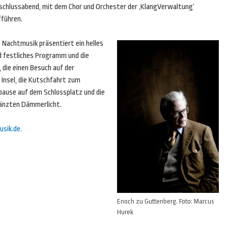
schlussabend, mit dem Chor und Orchester der ‚KlangVerwaltung‘
fführen.
 Nachtmusik präsentiert ein helles
d festliches Programm und die
 die einen Besuch auf der
 Insel, die Kutschfahrt zum
tpause auf dem Schlossplatz und die
länzten Dämmerlicht.
sik.de.
Enoch zu Guttenberg. Foto: Marcus
Hurek