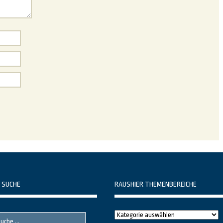
 SUCHE
RAUSHIER THEMENBEREICHE
Raushier