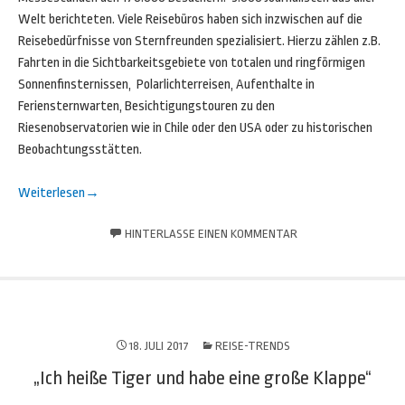
Welt berichteten. Viele Reisebüros haben sich inzwischen auf die
Reisebedürfnisse von Sternfreunden spezialisiert. Hierzu zählen z.B.
Fahrten in die Sichtbarkeitsgebiete von totalen und ringförmigen
Sonnenfinsternissen, Polarlichterreisen, Aufenthalte in
Feriensternwarten, Besichtigungstouren zu den
Riesenobservatorien wie in Chile oder den USA oder zu historischen
Beobachtungsstätten.
Weiterlesen
→
HINTERLASSE EINEN KOMMENTAR
18. JULI 2017
REISE-TRENDS
„Ich heiße Tiger und habe eine große Klappe“