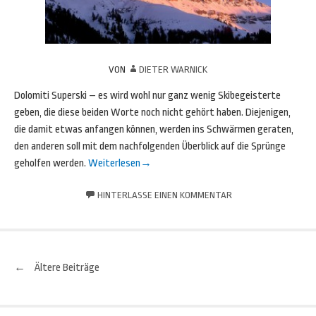
VON
DIETER WARNICK
Dolomiti Superski – es wird wohl nur ganz wenig Skibegeisterte
geben, die diese beiden Worte noch nicht gehört haben. Diejenigen,
die damit etwas anfangen können, werden ins Schwärmen geraten,
den anderen soll mit dem nachfolgenden Überblick auf die Sprünge
geholfen werden.
Weiterlesen
→
HINTERLASSE EINEN KOMMENTAR
←
Ältere Beiträge
Beitrags-
Navigation