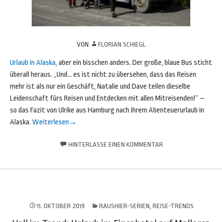
VON
FLORIAN SCHIEGL
Urlaub in Alaska
, aber ein bisschen anders. Der große, blaue Bus sticht
überall heraus. „Und… es ist nicht zu übersehen, dass das Reisen
mehr ist als nur ein Geschäft, Natalie und Dave teilen dieselbe
Leidenschaft fürs Reisen und Entdecken mit allen Mitreisenden!“ –
so das Fazit von Ulrike aus Hamburg nach ihrem Abenteuerurlaub in
Alaska.
Weiterlesen
→
HINTERLASSE EINEN KOMMENTAR
11. OKTOBER 2019
RAUSHIER-SERIEN
,
REISE-TRENDS