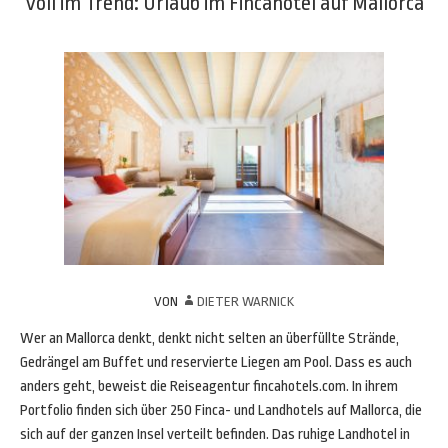
Voll im Trend: Urlaub im Fincahotel auf Mallorca
VON
DIETER WARNICK
Wer an Mallorca denkt, denkt nicht selten an überfüllte Strände,
Gedrängel am Buffet und reservierte Liegen am Pool. Dass es auch
anders geht, beweist die Reiseagentur fincahotels.com. In ihrem
Portfolio finden sich über 250 Finca- und Landhotels auf Mallorca, die
sich auf der ganzen Insel verteilt befinden. Das ruhige Landhotel in