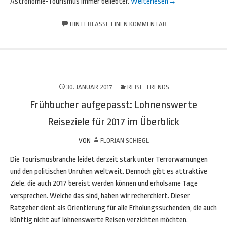
Astronomie-Tourismus immer beliebter.
Weiterlesen
→
HINTERLASSE EINEN KOMMENTAR
30. JANUAR 2017
REISE-TRENDS
Frühbucher aufgepasst: Lohnenswerte
Reiseziele für 2017 im Überblick
VON
FLORIAN SCHIEGL
Die Tourismusbranche leidet derzeit stark unter Terrorwarnungen
und den politischen Unruhen weltweit. Dennoch gibt es attraktive
Ziele, die auch 2017 bereist werden können und erholsame Tage
versprechen. Welche das sind, haben wir recherchiert. Dieser
Ratgeber dient als Orientierung für alle Erholungssuchenden, die auch
künftig nicht auf lohnenswerte Reisen verzichten möchten.