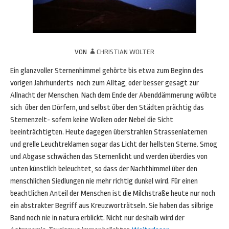
VON
CHRISTIAN WOLTER
Ein glanzvoller Sternenhimmel gehörte bis etwa zum Beginn des
vorigen Jahrhunderts noch zum Alltag, oder besser gesagt zur
Allnacht der Menschen. Nach dem Ende der Abenddämmerung wölbte
sich über den Dörfern, und selbst über den Städten prächtig das
Sternenzelt- sofern keine Wolken oder Nebel die Sicht
beeinträchtigten. Heute dagegen überstrahlen Strassenlaternen
und grelle Leuchtreklamen sogar das Licht der hellsten Sterne. Smog
und Abgase schwächen das Sternenlicht und werden überdies von
unten künstlich beleuchtet, so dass der Nachthimmel über den
menschlichen Siedlungen nie mehr richtig dunkel wird. Für einen
beachtlichen Anteil der Menschen ist die Milchstraße heute nur noch
ein abstrakter Begriff aus Kreuzworträtseln. Sie haben das silbrige
Band noch nie in natura erblickt. Nicht nur deshalb wird der