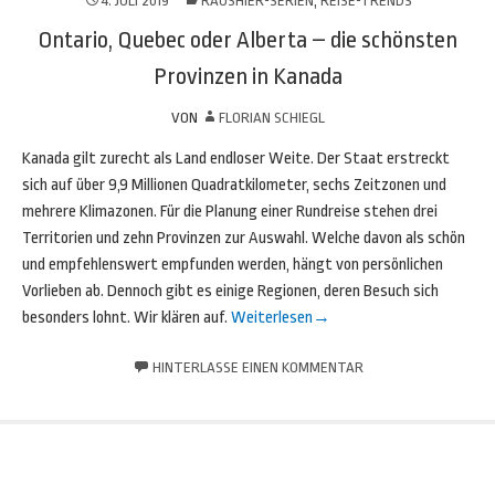
4. JULI 2019
RAUSHIER-SERIEN
,
REISE-TRENDS
Ontario, Quebec oder Alberta – die schönsten
Provinzen in Kanada
VON
FLORIAN SCHIEGL
Kanada gilt zurecht als Land endloser Weite. Der Staat erstreckt
sich auf über 9,9 Millionen Quadratkilometer, sechs Zeitzonen und
mehrere Klimazonen. Für die Planung einer Rundreise stehen drei
Territorien und zehn Provinzen zur Auswahl. Welche davon als schön
und empfehlenswert empfunden werden, hängt von persönlichen
Vorlieben ab. Dennoch gibt es einige Regionen, deren Besuch sich
besonders lohnt. Wir klären auf.
Weiterlesen
→
HINTERLASSE EINEN KOMMENTAR