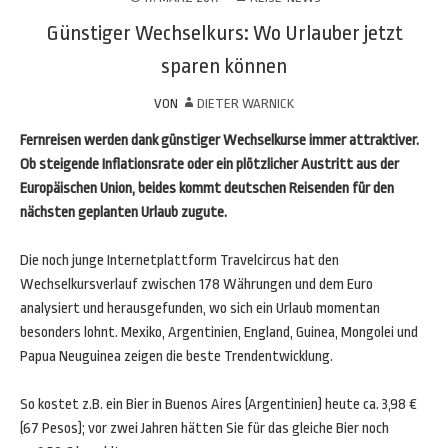
Günstiger Wechselkurs: Wo Urlauber jetzt
sparen können
VON
DIETER WARNICK
Fernreisen werden dank günstiger Wechselkurse immer attraktiver.
Ob steigende Inflationsrate oder ein plötzlicher Austritt aus der
Europäischen Union, beides kommt deutschen Reisenden für den
nächsten geplanten Urlaub zugute.
Die noch junge Internetplattform Travelcircus hat den
Wechselkursverlauf zwischen 178 Währungen und dem Euro
analysiert und herausgefunden, wo sich ein Urlaub momentan
besonders lohnt. Mexiko, Argentinien, England, Guinea, Mongolei und
Papua Neuguinea zeigen die beste Trendentwicklung.
So kostet z.B. ein Bier in Buenos Aires (Argentinien) heute ca. 3,98 €
(67 Pesos); vor zwei Jahren hätten Sie für das gleiche Bier noch