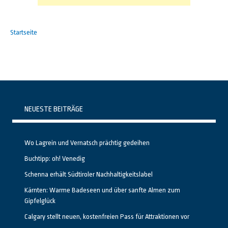
Startseite
NEUESTE BEITRÄGE
Wo Lagrein und Vernatsch prächtig gedeihen
Buchtipp: oh! Venedig
Schenna erhält Südtiroler Nachhaltigkeitslabel
Kärnten: Warme Badeseen und über sanfte Almen zum
Gipfelglück
Calgary stellt neuen, kostenfreien Pass für Attraktionen vor