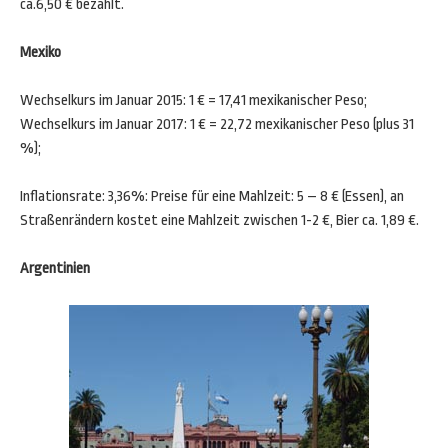
ca.6,50 € bezahlt.
Mexiko
Wechselkurs im Januar 2015: 1 € = 17,41 mexikanischer Peso;
Wechselkurs im Januar 2017: 1 € = 22,72 mexikanischer Peso (plus 31
%);
Inflationsrate: 3,36%: Preise für eine Mahlzeit: 5 – 8 € (Essen), an
Straßenrändern kostet eine Mahlzeit zwischen 1-2 €, Bier ca. 1,89 €.
Argentinien