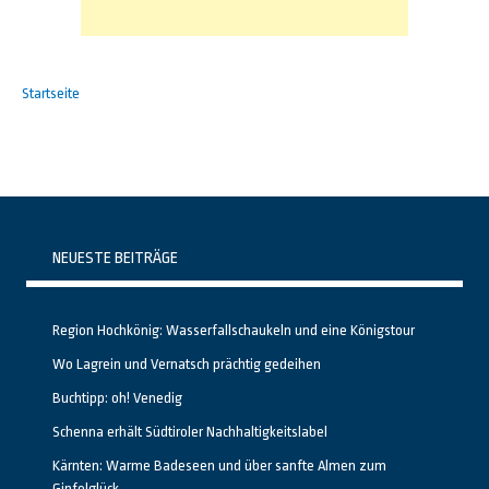
Startseite
NEUESTE BEITRÄGE
Region Hochkönig: Wasserfallschaukeln und eine Königstour
Wo Lagrein und Vernatsch prächtig gedeihen
Buchtipp: oh! Venedig
Schenna erhält Südtiroler Nachhaltigkeitslabel
Kärnten: Warme Badeseen und über sanfte Almen zum
Gipfelglück