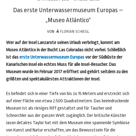
Das erste Unterwassermuseum Europas –
„Museo Atlántico“
VON
FLORIAN SCHIEGL
Wer auf der Insel Lanzarote seinen Urlaub verbringt, kommt am
Museo Atlántico in der Bucht Las Coloradas nicht vorbei. Schließlich
ist das
erste Unterwassermuseum Europas
vor der Südküste der
Kanarischen Insel ein echtes Muss für alle Insel-Besucher. Das
Museum wurde im Februar 2017 eröffnet und gehört seitdem zu den
größten und spektakulärsten Attraktionen der Insel.
Es befindet sich in einer Tiefe von bis zu 15 Metern und erstreckt sich
auf einer Fläche von etwa 2.500 Quadratmetern. Das beeindruckende
Museum ist als riesiges Riff gestaltet und für Taucher und
Schnorchler aus der ganzen Welt zugänglich. Der britische Künstler
Jason deCaires Taylor hat mit dem Museum eine spannende Symbiose
von Kunst und Natur erschaffen, um das Bewusstsein für die