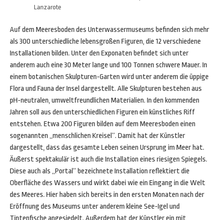
Lanzarote
Auf dem Meeresboden des Unterwassermuseums befinden sich mehr
als 300 unterschiedliche lebensgroßen Figuren, die 12 verschiedene
Installationen bilden. Unter den Exponaten befindet sich unter
anderem auch eine 30 Meter lange und 100 Tonnen schwere Mauer. In
einem botanischen Skulpturen-Garten wird unter anderem die üppige
Flora und Fauna der Insel dargestellt. Alle Skulpturen bestehen aus
pH-neutralen, umweltfreundlichen Materialien. In den kommenden
Jahren soll aus den unterschiedlichen Figuren ein künstliches Riff
entstehen. Etwa 200 Figuren bilden auf dem Meeresboden einen
sogenannten „menschlichen Kreisel“. Damit hat der Künstler
dargestellt, dass das gesamte Leben seinen Ursprung im Meer hat.
Äußerst spektakulär ist auch die Installation eines riesigen Spiegels.
Diese auch als „Portal“ bezeichnete Installation reflektiert die
Oberfläche des Wassers und wirkt dabei wie ein Eingang in die Welt
des Meeres. Hier haben sich bereits in den ersten Monaten nach der
Eröffnung des Museums unter anderem kleine See-Igel und
Tintenfische angesiedelt. Außerdem hat der Künstler ein mit