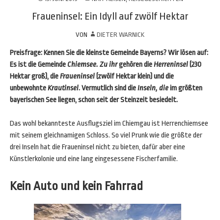
Fraueninsel: Ein Idyll auf zwölf Hektar
VON
DIETER WARNICK
Preisfrage: Kennen Sie die kleinste Gemeinde Bayerns? Wir lösen auf:
Es ist die Gemeinde
Chiemsee. Zu ihr
gehören die
Herreninsel
(230
Hektar groß), die
Fraueninsel
(zwölf Hektar klein) und die
unbewohnte
Krautinsel
. Vermutlich sind die
Inseln, die
im größten
bayerischen See liegen, schon seit der Steinzeit besiedelt.
Das wohl bekannteste Ausflugsziel im Chiemgau ist Herrenchiemsee
mit seinem gleichnamigen Schloss. So viel Prunk wie die größte der
drei Inseln hat die Fraueninsel nicht zu bieten, dafür aber eine
Künstlerkolonie und eine lang eingesessene Fischerfamilie.
Kein Auto und kein Fahrrad