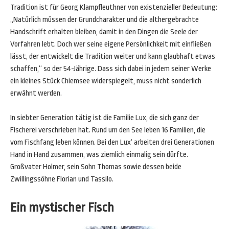
Tradition ist für Georg Klampfleuthner von existenzieller Bedeutung:
„Natürlich müssen der Grundcharakter und die althergebrachte
Handschrift erhalten bleiben, damit in den Dingen die Seele der
Vorfahren lebt. Doch wer seine eigene Persönlichkeit mit einfließen
lässt, der entwickelt die Tradition weiter und kann glaubhaft etwas
schaffen,“ so der 54-Jährige. Dass sich dabei in jedem seiner Werke
ein kleines Stück Chiemsee widerspiegelt, muss nicht sonderlich
erwähnt werden.
In siebter Generation tätig ist die Familie Lux, die sich ganz der
Fischerei verschrieben hat. Rund um den See leben 16 Familien, die
vom Fischfang leben können. Bei den Lux‘ arbeiten drei Generationen
Hand in Hand zusammen, was ziemlich einmalig sein dürfte.
Großvater Holmer, sein Sohn Thomas sowie dessen beide
Zwillingssöhne Florian und Tassilo.
Ein mystischer Fisch