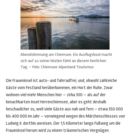
Abendstimmung am Chiemsee. Ein Ausflugsboot macht
sich auf zu seiner letzten Fahrt an diesem herrlichen
Tag. – Foto: Chiemsee-Alpenland Tourismus
Die Fraueninsel ist auto- und fahrradfrei, und, obwohl zahlreiche
Gäste vom Festland herüberkommen, ein Hort der Ruhe. Zwar
wohnen viel mehr Menschen hier – zirka 300 – als auf der
benachbarten Insel Herrenchiemsee, aber es geht deshalb
beschaulicher zu, weil viele Gäste aus nah und fern – etwa 350 000
bis 400 000 im Jahr – vorwiegend wegen des Märchenschlosses von
Ludwig II. dorthin anreisen. Der 1,5 Kilometer lange Fußweg um die
Fraueninsel herum wird zu einem träumerischen Vergnügen.