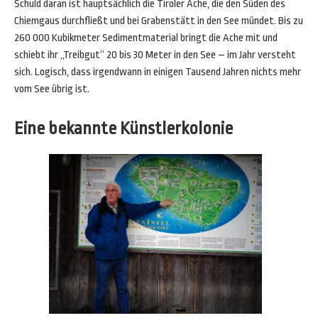
Schuld daran ist hauptsächlich die Tiroler Ache, die den Süden des
Chiemgaus durchfließt und bei Grabenstätt in den See mündet. Bis zu
260 000 Kubikmeter Sedimentmaterial bringt die Ache mit und
schiebt ihr „Treibgut“ 20 bis 30 Meter in den See – im Jahr versteht
sich. Logisch, dass irgendwann in einigen Tausend Jahren nichts mehr
vom See übrig ist.
Eine bekannte Künstlerkolonie