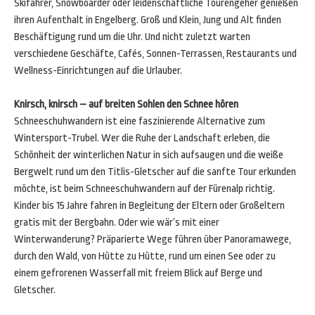
Skifahrer, Snowboarder oder leidenschaftliche Tourengeher genießen
ihren Aufenthalt in Engelberg. Groß und Klein, Jung und Alt finden
Beschäftigung rund um die Uhr. Und nicht zuletzt warten
verschiedene Geschäfte, Cafés, Sonnen-Terrassen, Restaurants und
Wellness-Einrichtungen auf die Urlauber.
Knirsch, knirsch – auf breiten Sohlen den Schnee hören
Schneeschuhwandern ist eine faszinierende Alternative zum
Wintersport-Trubel. Wer die Ruhe der Landschaft erleben, die
Schönheit der winterlichen Natur in sich aufsaugen und die weiße
Bergwelt rund um den Titlis-Gletscher auf die sanfte Tour erkunden
möchte, ist beim Schneeschuhwandern auf der Fürenalp richtig.
Kinder bis 15 Jahre fahren in Begleitung der Eltern oder Großeltern
gratis mit der Bergbahn. Oder wie wär’s mit einer
Winterwanderung? Präparierte Wege führen über Panoramawege,
durch den Wald, von Hütte zu Hütte, rund um einen See oder zu
einem gefrorenen Wasserfall mit freiem Blick auf Berge und
Gletscher.