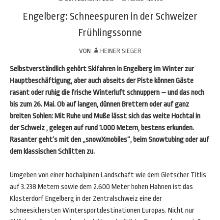
Engelberg: Schneespuren in der Schweizer
Frühlingssonne
VON
HEINER SIEGER
Selbstverständlich gehört Skifahren in Engelberg im Winter zur
Hauptbeschäftigung, aber auch abseits der Piste können Gäste
rasant oder ruhig die frische Winterluft schnuppern – und das noch
bis zum 26. Mai. Ob auf langen, dünnen Brettern oder auf ganz
breiten Sohlen: Mit Ruhe und Muße lässt sich das weite Hochtal in
der Schweiz , gelegen auf rund 1.000 Metern, bestens erkunden.
Rasanter geht’s mit den „snowXmobiles“, beim Snowtubing oder auf
dem klassischen Schlitten zu.
Umgeben von einer hochalpinen Landschaft wie dem Gletscher Titlis
auf 3.238 Metern sowie dem 2.600 Meter hohen Hahnen ist das
Klosterdorf Engelberg in der Zentralschweiz eine der
schneesichersten Wintersportdestinationen Europas. Nicht nur