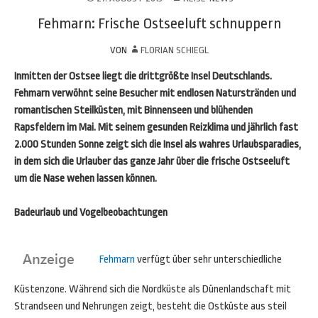
Fehmarn: Frische Ostseeluft schnuppern
VON
FLORIAN SCHIEGL
Inmitten der Ostsee liegt die drittgrößte Insel Deutschlands.
Fehmarn verwöhnt seine Besucher mit endlosen Naturstränden und
romantischen Steilküsten, mit Binnenseen und blühenden
Rapsfeldern im Mai. Mit seinem gesunden Reizklima und jährlich fast
2.000 Stunden Sonne zeigt sich die Insel als wahres Urlaubsparadies,
in dem sich die Urlauber das ganze Jahr über die frische Ostseeluft
um die Nase wehen lassen können.
Badeurlaub und Vogelbeobachtungen
Fehmarn
verfügt über sehr unterschiedliche
Küstenzone. Während sich die Nordküste als Dünenlandschaft mit
Strandseen und Nehrungen zeigt, besteht die Ostküste aus steil