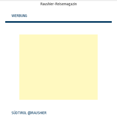
Raushier-Reisemagazin
WERBUNG
SÜDTIROL @RAUSHIER