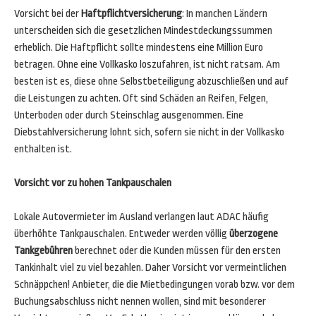
Vorsicht bei der
Haftpflichtversicherung
: In manchen Ländern
unterscheiden sich die gesetzlichen Mindestdeckungssummen
erheblich. Die Haftpflicht sollte mindestens eine Million Euro
betragen. Ohne eine Vollkasko loszufahren, ist nicht ratsam. Am
besten ist es, diese ohne Selbstbeteiligung abzuschließen und auf
die Leistungen zu achten. Oft sind Schäden an Reifen, Felgen,
Unterboden oder durch Steinschlag ausgenommen. Eine
Diebstahlversicherung lohnt sich, sofern sie nicht in der Vollkasko
enthalten ist.
Vorsicht vor zu hohen Tankpauschalen
Lokale Autovermieter im Ausland verlangen laut ADAC häufig
überhöhte Tankpauschalen. Entweder werden völlig
überzogene
Tankgebühren
berechnet oder die Kunden müssen für den ersten
Tankinhalt viel zu viel bezahlen. Daher Vorsicht vor vermeintlichen
Schnäppchen! Anbieter, die die Mietbedingungen vorab bzw. vor dem
Buchungsabschluss nicht nennen wollen, sind mit besonderer