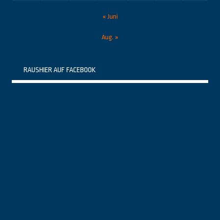
« Juni
Aug. »
RAUSHIER AUF FACEBOOK