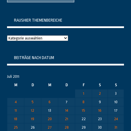
RAUSHIER THEMENBEREICHE
Raushier
Themenbereiche
BEITRÄGE NACH DATUM
Juli 2011
M
D
M
D
F
S
S
1
2
3
4
5
6
7
8
9
10
11
12
13
14
15
16
17
18
19
20
21
22
23
24
25
26
27
28
29
30
31