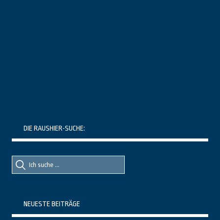
DIE RAUSHIER-SUCHE:
Suche
Suche
nach::
nach:
NEUESTE BEITRÄGE