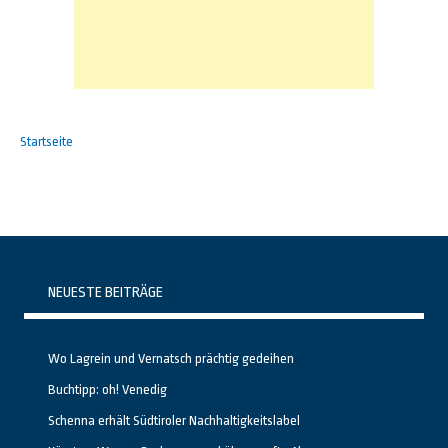
Startseite
NEUESTE BEITRÄGE
Wo Lagrein und Vernatsch prächtig gedeihen
Buchtipp: oh! Venedig
Schenna erhält Südtiroler Nachhaltigkeitslabel