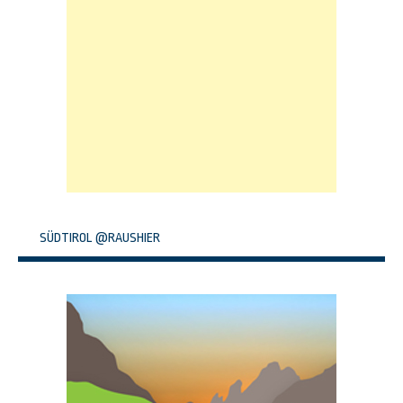
SÜDTIROL @RAUSHIER