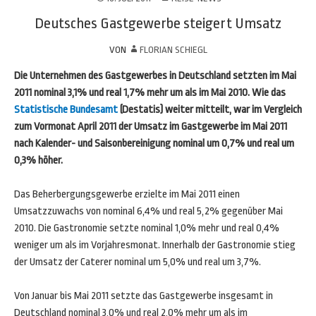
Deutsches Gastgewerbe steigert Umsatz
VON
FLORIAN SCHIEGL
Die Unternehmen des Gastgewerbes in Deutschland setzten im Mai
2011 nominal 3,1% und real 1,7% mehr um als im Mai 2010. Wie das
Statistische Bundesamt
(Destatis) weiter mitteilt, war im Vergleich
zum Vormonat April 2011 der Umsatz im Gastgewerbe im Mai 2011
nach Kalender- und Saisonbereinigung nominal um 0,7% und real um
0,3% höher.
Das Beherbergungsgewerbe erzielte im Mai 2011 einen
Umsatzzuwachs von nominal 6,4% und real 5,2% gegenüber Mai
2010. Die Gastronomie setzte nominal 1,0% mehr und real 0,4%
weniger um als im Vorjahresmonat. Innerhalb der Gastronomie stieg
der Umsatz der Caterer nominal um 5,0% und real um 3,7%.
Von Januar bis Mai 2011 setzte das Gastgewerbe insgesamt in
Deutschland nominal 3,0% und real 2,0% mehr um als im