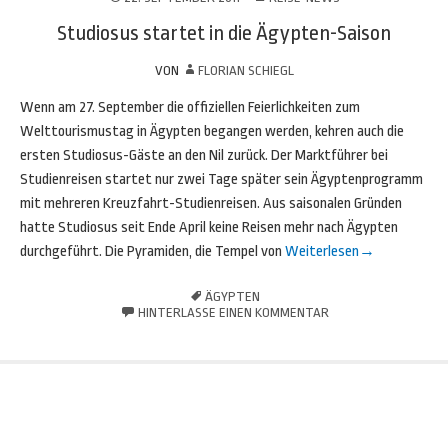
Studiosus startet in die Ägypten-Saison
VON
FLORIAN SCHIEGL
Wenn am 27. September die offiziellen Feierlichkeiten zum
Welttourismustag in Ägypten begangen werden, kehren auch die
ersten Studiosus-Gäste an den Nil zurück. Der Marktführer bei
Studienreisen startet nur zwei Tage später sein Ägyptenprogramm
mit mehreren Kreuzfahrt-Studienreisen. Aus saisonalen Gründen
hatte Studiosus seit Ende April keine Reisen mehr nach Ägypten
durchgeführt. Die Pyramiden, die Tempel von
Weiterlesen
→
ÄGYPTEN
HINTERLASSE EINEN KOMMENTAR