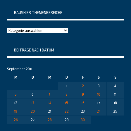
RAUSHIER THEMENBEREICHE
Raushier
Themenbereiche
BEITRÄGE NACH DATUM
September 2011
M
D
M
D
F
S
S
1
2
3
4
5
6
7
8
9
10
11
12
13
14
15
16
17
18
19
20
21
22
23
24
25
26
27
28
29
30