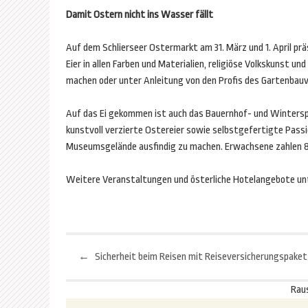
Damit Ostern nicht ins Wasser fällt
Auf dem Schlierseer Ostermarkt am 31. März und 1. April prä
Eier in allen Farben und Materialien, religiöse Volkskunst u
machen oder unter Anleitung von den Profis des Gartenbauv
Auf das Ei gekommen ist auch das Bauernhof- und Wintersp
kunstvoll verzierte Ostereier sowie selbstgefertigte Passi
Museumsgelände ausfindig zu machen. Erwachsene zahlen 8 Eu
Weitere Veranstaltungen und österliche Hotelangebote u
←
Beitragsnavigation
Rau