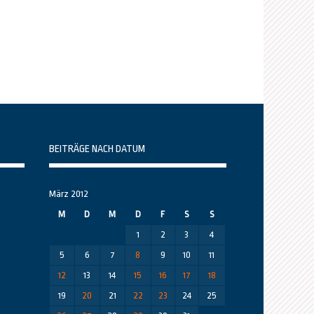
BEITRÄGE NACH DATUM
März 2012
M
D
M
D
F
S
S
1
2
3
4
5
6
7
8
9
10
11
12
13
14
15
16
17
18
19
20
21
22
23
24
25