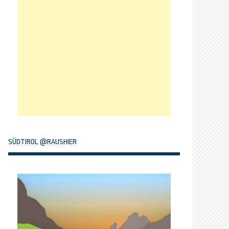
SÜDTIROL @RAUSHIER