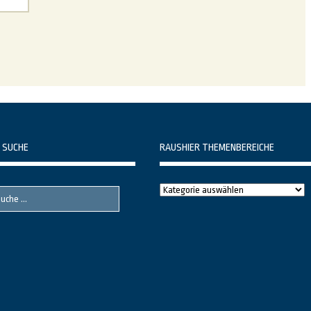
 SUCHE
RAUSHIER THEMENBEREICHE
Raushier
Themenbereiche