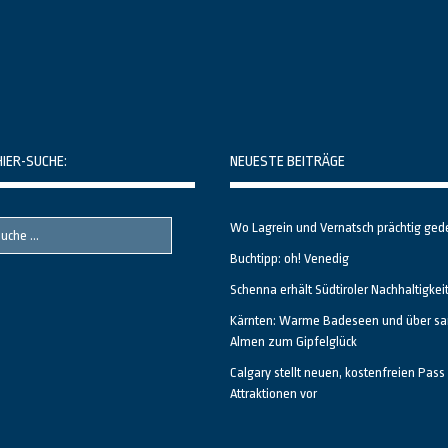
HIER-SUCHE:
NEUESTE BEITRÄGE
Wo Lagrein und Vernatsch prächtig ged
Buchtipp: oh! Venedig
Schenna erhält Südtiroler Nachhaltigkei
Kärnten: Warme Badeseen und über sa
Almen zum Gipfelglück
Calgary stellt neuen, kostenfreien Pass 
Attraktionen vor