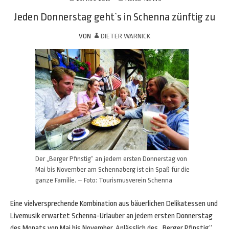
Jeden Donnerstag geht`s in Schenna zünftig zu
VON
DIETER WARNICK
Der „Berger Pfinstig“ an jedem ersten Donnerstag von
Mai bis November am Schennaberg ist ein Spaß für die
ganze Familie. – Foto: Tourismusverein Schenna
Eine vielversprechende Kombination aus bäuerlichen Delikatessen und
Livemusik erwartet Schenna-Urlauber an jedem ersten Donnerstag
des Monats von Mai bis November. Anlässlich des „Berger Pfinstig“