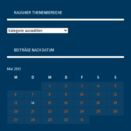
RAUSHIER THEMENBEREICHE
Raushier
Themenbereiche
BEITRÄGE NACH DATUM
Mai 2013
M
D
M
D
F
S
S
1
2
3
4
5
6
7
8
9
10
11
12
13
14
15
16
17
18
19
20
21
22
23
24
25
26
27
28
29
30
31