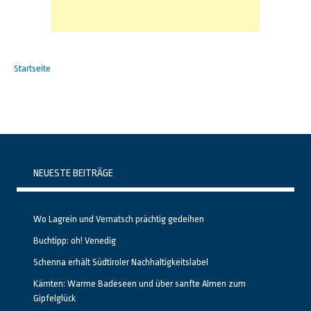
Startseite
NEUESTE BEITRÄGE
Wo Lagrein und Vernatsch prächtig gedeihen
Buchtipp: oh! Venedig
Schenna erhält Südtiroler Nachhaltigkeitslabel
Kärnten: Warme Badeseen und über sanfte Almen zum
Gipfelglück