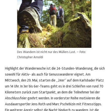
Des Wandern ist nicht nur des Müllers Lust. – Foto:
Christopher Arnoldi
Highlight der Wanderwoche ist die 24-Stunden-Wanderung, die sich
sowohl für Aktiv- als auch für Genusswanderer eignet. Am
Mittwoch, den 29. Mai, starten die „24er“ auf dem Karlsbader Platz
um 14 Uhr. In 3er bis 6er-Teams geht es in drei Schleifen von rund 70
Kilometern zurück zum Startpunkt, an dem die Teilnehmer bei der
Abschlussfeier geehrt werden. In vorderster Reihe motivieren die
Ausdauersportler Jens Roth und Marc Pschebizin mit Fitnesstipps.
Ein weiterer Anreiz selbst die Nacht hindurch zu wandern, ist die