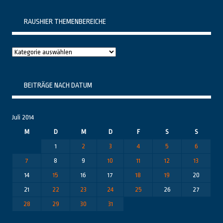
RAUSHIER THEMENBEREICHE
Raushier
Themenbereiche
BEITRÄGE NACH DATUM
Juli 2014
M
D
M
D
F
S
S
1
2
3
4
5
6
7
8
9
10
11
12
13
14
15
16
17
18
19
20
21
22
23
24
25
26
27
28
29
30
31