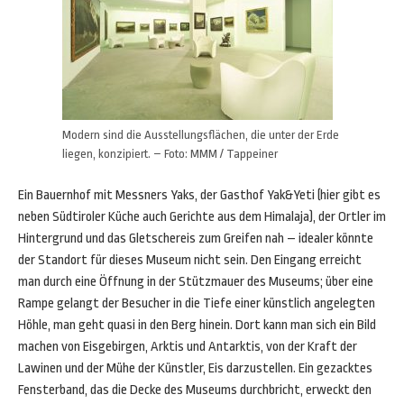
Modern sind die Ausstellungsflächen, die unter der Erde
liegen, konzipiert. – Foto: MMM / Tappeiner
Ein Bauernhof mit Messners Yaks, der Gasthof Yak&Yeti (hier gibt es
neben Südtiroler Küche auch Gerichte aus dem Himalaja), der Ortler im
Hintergrund und das Gletschereis zum Greifen nah – idealer könnte
der Standort für dieses Museum nicht sein. Den Eingang erreicht
man durch eine Öffnung in der Stützmauer des Museums; über eine
Rampe gelangt der Besucher in die Tiefe einer künstlich angelegten
Höhle, man geht quasi in den Berg hinein. Dort kann man sich ein Bild
machen von Eisgebirgen, Arktis und Antarktis, von der Kraft der
Lawinen und der Mühe der Künstler, Eis darzustellen. Ein gezacktes
Fensterband, das die Decke des Museums durchbricht, erweckt den