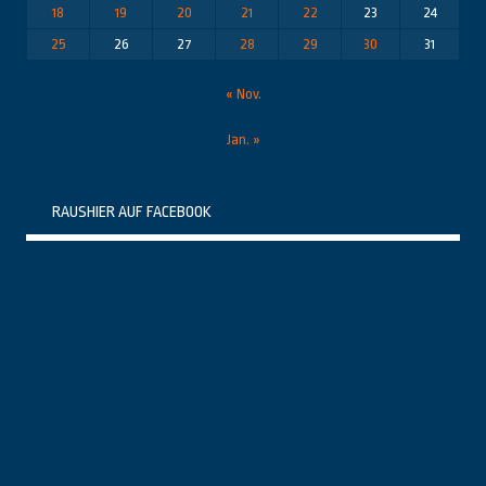
18
19
20
21
22
23
24
25
26
27
28
29
30
31
« Nov.
Jan. »
RAUSHIER AUF FACEBOOK