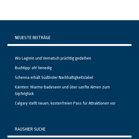
NEUESTE BEITRÄGE
Wo Lagrein und Vernatsch prächtig gedeihen
Buchtipp: oh! Venedig
Schenna erhält Südtiroler Nachhaltigkeitslabel
Kärnten: Warme Badeseen und über sanfte Almen zum
Gipfelglück
Calgary stellt neuen, kostenfreien Pass für Attraktionen vor
RAUSHIER SUCHE