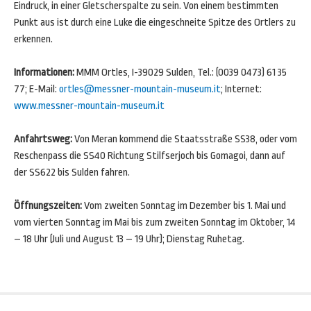
Eindruck, in einer Gletscherspalte zu sein. Von einem bestimmten
Punkt aus ist durch eine Luke die eingeschneite Spitze des Ortlers zu
erkennen.
Informationen:
MMM Ortles, I-39029 Sulden, Tel.: (0039 0473) 61 35
77; E-Mail:
ortles@messner-mountain-museum.it
; Internet:
www.messner-mountain-museum.it
Anfahrtsweg:
Von Meran kommend die Staatsstraße SS38, oder vom
Reschenpass die SS40 Richtung Stilfserjoch bis Gomagoi, dann auf
der SS622 bis Sulden fahren.
Öffnungszeiten:
Vom zweiten Sonntag im Dezember bis 1. Mai und
vom vierten Sonntag im Mai bis zum zweiten Sonntag im Oktober, 14
– 18 Uhr (Juli und August 13 – 19 Uhr); Dienstag Ruhetag.