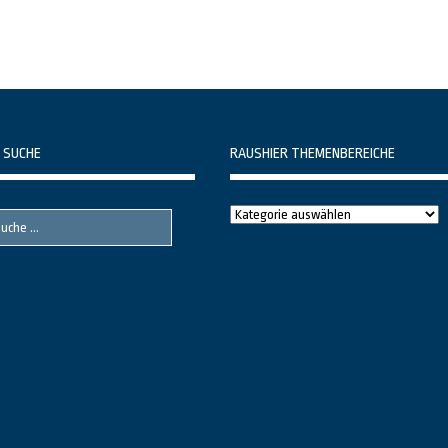
 SUCHE
RAUSHIER THEMENBEREICHE
Raushier
Themenbereiche