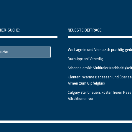
HIER-SUCHE:
NEUESTE BEITRÄGE
Wo Lagrein und Vernatsch prächtig ged
Buchtipp: oh! Venedig
Schenna erhält Südtiroler Nachhaltigkei
Kärnten: Warme Badeseen und über sa
Almen zum Gipfelglück
Calgary stellt neuen, kostenfreien Pass 
Attraktionen vor