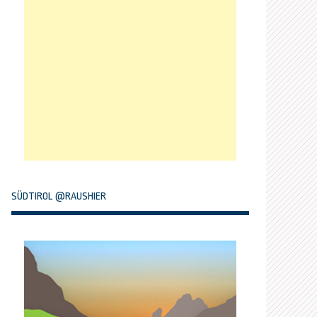
SÜDTIROL @RAUSHIER