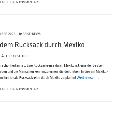
LASSE EINEN KOMMENTAR
MBER 2022
REISE-NEWS
 dem Rucksack durch Mexiko
N
FLORIAN SCHIEGL
urschönheiten ist. Eine Rucksackreise durch Mexiko ist eine der besten
leben und die Menschen kennenzulernen, die dort leben. In diesem Mexiko-
 um Ihre ideale Rucksackreise durch Mexiko zu planen!
Weiterlesen
→
LASSE EINEN KOMMENTAR