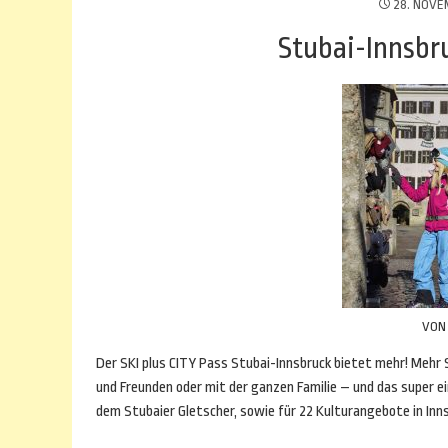
28. NOVE
Stubai-Innsbru
VO
Der SKI plus CITY Pass Stubai-Innsbruck bietet mehr! Mehr 
und Freunden oder mit der ganzen Familie – und das super ein
dem Stubaier Gletscher, sowie für 22 Kulturangebote in Inn