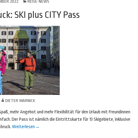
MBER 2022
REISE-NEWS
ck: SKI plus CITY Pass
N
DIETER WARNICK
Spaß, mehr Angebot und mehr Flexibilität für den Urlaub mit Freundinnen
fach. Der Pass ist nämlich die Eintrittskarte für 13 Skigebiete, inklusive
sbruck.
Weiterlesen
→