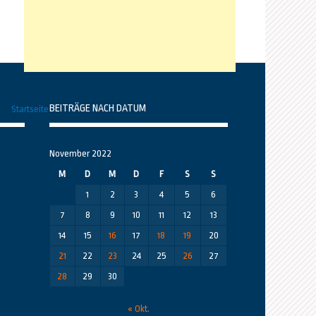
BEITRÄGE NACH DATUM
Startseite
November 2022
M
D
M
D
F
S
S
1
2
3
4
5
6
7
8
9
10
11
12
13
14
15
16
17
18
19
20
21
22
23
24
25
26
27
28
29
30
« Okt.