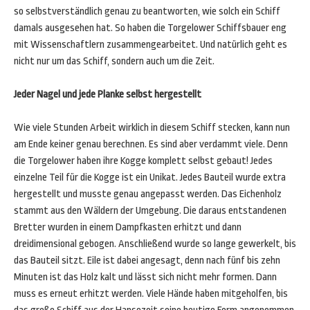
so selbstverständlich genau zu beantworten, wie solch ein Schiff
damals ausgesehen hat. So haben die Torgelower Schiffsbauer eng
mit Wissenschaftlern zusammengearbeitet. Und natürlich geht es
nicht nur um das Schiff, sondern auch um die Zeit.
Jeder Nagel und jede Planke selbst hergestellt
Wie viele Stunden Arbeit wirklich in diesem Schiff stecken, kann nun
am Ende keiner genau berechnen. Es sind aber verdammt viele. Denn
die Torgelower haben ihre Kogge komplett selbst gebaut! Jedes
einzelne Teil für die Kogge ist ein Unikat. Jedes Bauteil wurde extra
hergestellt und musste genau angepasst werden. Das Eichenholz
stammt aus den Wäldern der Umgebung. Die daraus entstandenen
Bretter wurden in einem Dampfkasten erhitzt und dann
dreidimensional gebogen. Anschließend wurde so lange gewerkelt, bis
das Bauteil sitzt. Eile ist dabei angesagt, denn nach fünf bis zehn
Minuten ist das Holz kalt und lässt sich nicht mehr formen. Dann
muss es erneut erhitzt werden. Viele Hände haben mitgeholfen, bis