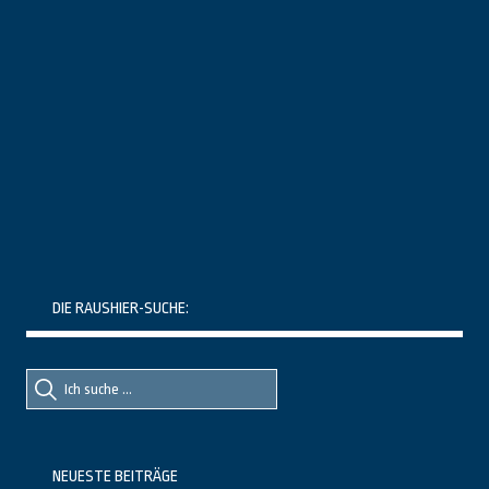
DIE RAUSHIER-SUCHE:
Suche
Suche
nach::
nach:
NEUESTE BEITRÄGE