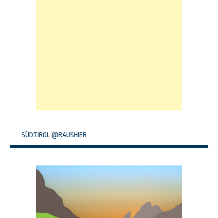
SÜDTIROL @RAUSHIER