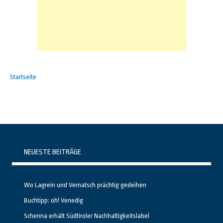
Startseite
NEUESTE BEITRÄGE
Wo Lagrein und Vernatsch prächtig gedeihen
Buchtipp: oh! Venedig
Schenna erhält Südtiroler Nachhaltigkeitslabel