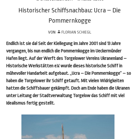
Historischer Schiffsnachbau: Ucra – Die
Pommernkogge
VON
FLORIAN SCHIEGL
Endlich ist sie da! Seit der Kiellegung im Jahre 2001 sind 13 Jahre
vergangen, bis nun endlich die Pommernkogge im Ueckermünder
Hafen liegt. Auf der Werft des Torgelower Vereins Ukranenland –
Historische Werkstätten e.V. wurde dieses historische Schiff in
mühevoller Handarbeit aufgebaut. „Ucra – Die Pommernkogge“ – so
haben die Torgelower ihr Schiff getauft. Mit vielen Widrigkeiten
hatten die Schiffsbauer gekämpft. Doch am Ende haben die Ukranen
unter Leitung der Stadtverwaltung Torgelow das Schiff mit viel
Idealismus fertig gestellt.