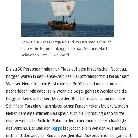
So wie die Hansekogge Roland von Bremen soll auch
Ucra – Die Pommernkogge über das Stettiner Haff
schweben. Foto: Silvio Wolff
Bis zu 50 Personen finden nun Platz auf dem historischen Nachbau.
Koggen waren in der Hanse-Zeit das Haupttransportmittel auf dem
Wasser. Heute können Gäste dieses Gefühl von damals hautnah
nacherleben. Mit dabei sein, wenn die Segel gehisst werden und die
Kogge in See sticht. Seit Mitte der 90er Jahre sind schon mehrere
Schiffe in Torgelow nach historischen Funden rekonstruiert worden.
Neben dem eigentlichen Bau spielt auch die Erprobung der Schiffe
eine wesentliche Rolle im Rahmen der experimentellen Archäologie
des Vereins. Der Bau der
Kogge
ist jedoch allein von den Ausmaßen
nicht mit den anderen Booten vergleichbar. Außerdem ist es gar nicht