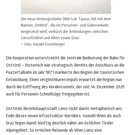
Die neue leistungsstarke ÖBB-Lok Taurus 1116 mit dem
Namen „Osttirol“, die im Personen- und Güterverkehr
eingesetzt wird, verkürzt die Anbindungen zwischen
Lienz/Osttirol und Wien sowie Graz.
– Foto: Harald Eisenberger
Die Kooperation unterstreicht die zentrale Bedeutung der Bahn für
Osttirol – historisch wie strategisch. Bereits der Anschluss an die
Pustertalbahn im Jahr 1871 markierte den Beginn der touristischen
Entwicklung. Einen vergleichbaren Impuls erwartet die Region nun
durch die Eröffnung des Koralmtunnels, der seit 14. Dezember 2025
auch für Personen-Schnellzüge freigegeben ist.
Osttirols Bezirkshauptstadt Lienz rückt damit metaphorisch ans
Ende dieses neuen Infrastruktur-Korridors. Sowohl Wien als auch
Graz liegen damit künftig deutlich näher am östlichen Tiroler
Alpengebiet: So erreichen Reisende ab Wien Lienz eine