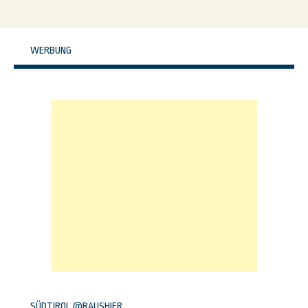
WERBUNG
SÜDTIROL @RAUSHIER