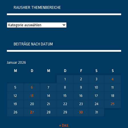
RAUSHIER THEMENBEREICHE
Raushier
Themenbereiche
BEITRÄGE NACH DATUM
Januar 2026
M
D
M
D
F
S
S
1
2
3
4
5
6
7
8
9
10
11
12
13
14
15
16
17
18
19
20
21
22
23
24
25
26
27
28
29
30
31
« Dez.