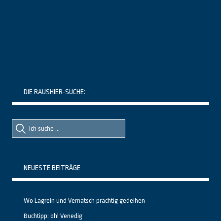
DIE RAUSHIER-SUCHE:
Suche
Suche
nach::
nach:
NEUESTE BEITRÄGE
Wo Lagrein und Vernatsch prächtig gedeihen
Buchtipp: oh! Venedig