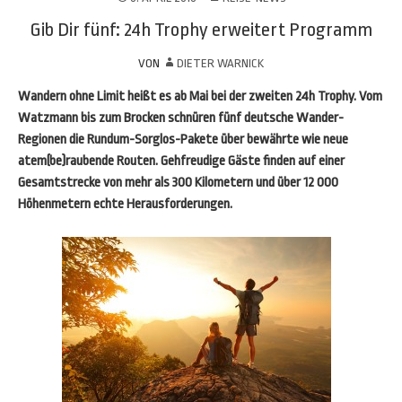
Gib Dir fünf: 24h Trophy erweitert Programm
VON
DIETER WARNICK
Wandern ohne Limit heißt es ab Mai bei der zweiten 24h Trophy. Vom
Watzmann bis zum Brocken schnüren fünf deutsche Wander-
Regionen die Rundum-Sorglos-Pakete über bewährte wie neue
atem(be)raubende Routen. Gehfreudige Gäste finden auf einer
Gesamtstrecke von mehr als 300 Kilometern und über 12 000
Höhenmetern echte Herausforderungen.