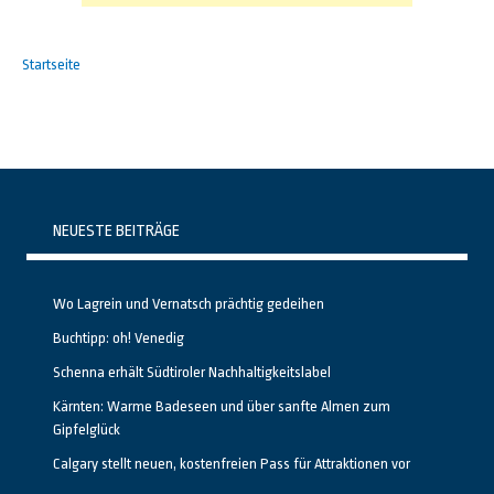
Startseite
NEUESTE BEITRÄGE
Wo Lagrein und Vernatsch prächtig gedeihen
Buchtipp: oh! Venedig
Schenna erhält Südtiroler Nachhaltigkeitslabel
Kärnten: Warme Badeseen und über sanfte Almen zum
Gipfelglück
Calgary stellt neuen, kostenfreien Pass für Attraktionen vor