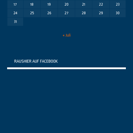
17
18
19
20
21
22
23
24
25
26
27
28
29
30
31
« Juli
RAUSHIER AUF FACEBOOK