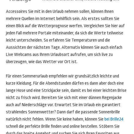
Accessoires Sie mit in den Urlaub nehmen sollen, können Ihnen
mehrere Quellen im Internet behilflich sein. Als erstes sollten Sie
einen Blick auf die Wetterprognose werfen. Vergleichen Sie hier auf
jeden Fall mehrere Portale miteinander, da sich die Werte teilweise
leicht unterscheiden. So erfahren Sie Temperaturen und die
Aussichten der nächsten Tage. Alternativ können Sie auch einfach
Live Webcams aus Ihrem Urlaubsort aufrufen, um sich live zu
überzeugen, wie das Wetter vor Ort ist.
Für einen Sommerurlaub empfehlen wir grundsätzlich leichte und
kurze Kleidung. Für die Abendstunden dürfen es dann aber doch eine
lange Hose und eine Strickjacke sein, damit es bei einer leichten Brise
nicht zu frisch wird. Bereiten Sie sich mit einer dünnen Regenjacke
auch auf Niederschläge vor. Erwartet Sie im Urlaub ein garantiert
strahlendes Sonnenwetter? Dann darf die passende Sonnenbrille
natürlich nicht fehlen. Wenn Sie keine haben, können Sie
bei Brille24
schnell die perfekte Brille finden und online bestellen. Stöbern Sie
durch das breite Angebot und suchen Sie sich Ihren Favoriten aus.