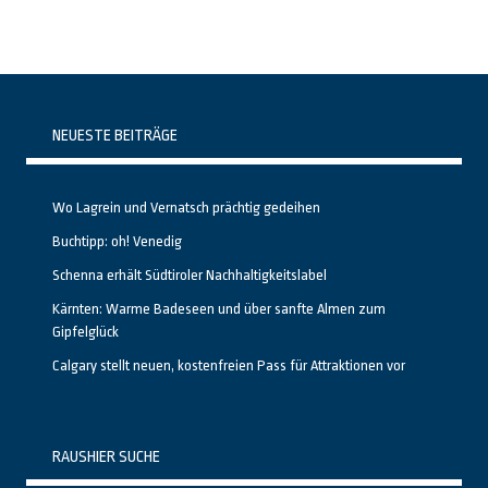
NEUESTE BEITRÄGE
Wo Lagrein und Vernatsch prächtig gedeihen
Buchtipp: oh! Venedig
Schenna erhält Südtiroler Nachhaltigkeitslabel
Kärnten: Warme Badeseen und über sanfte Almen zum
Gipfelglück
Calgary stellt neuen, kostenfreien Pass für Attraktionen vor
RAUSHIER SUCHE