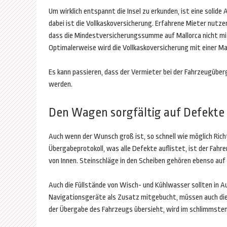
Um wirklich entspannt die Insel zu erkunden, ist eine solide
dabei ist die Vollkaskoversicherung. Erfahrene Mieter nutze
dass die Mindestversicherungssumme auf Mallorca nicht mit 
Optimalerweise wird die Vollkaskoversicherung mit einer Ma
Es kann passieren, dass der Vermieter bei der Fahrzeugüber
werden.
Den Wagen sorgfältig auf Defekte
Auch wenn der Wunsch groß ist, so schnell wie möglich Richt
Übergabeprotokoll, was alle Defekte auflistet, ist der Fah
von Innen. Steinschläge in den Scheiben gehören ebenso auf d
Auch die Füllstände von Wisch- und Kühlwasser sollten in
Navigationsgeräte als Zusatz mitgebucht, müssen auch die a
der Übergabe des Fahrzeugs übersieht, wird im schlimmsten F