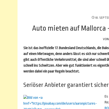
18. SEPT
Auto mieten auf Mallorca –
VO
Sie ist das inoffizielle 17. Bundesland Deutschlands, die Ba
auf einen Mietwagen, denn anders lässt es sich nur schwerl
gibt auch öffentliche Verkehrsmittel, die sind aber schnel
schnell ins Schwitzen. Aber wie gut funktioniert es eigentl
werden dabei ein paar Regeln beachtet.
Seriöser Anbieter garantiert siche
Es 
Re
RO