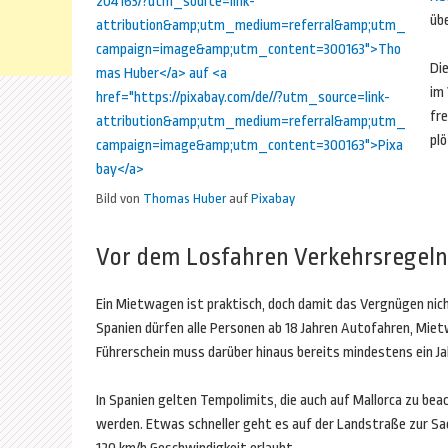
üb
Die
im 
fr
plö
Bild von
Thomas Huber
auf
Pixabay
Vor dem Losfahren Verkehrsregel
Ein Mietwagen ist praktisch, doch damit das Vergnügen nic
Spanien dürfen alle Personen ab 18 Jahren Autofahren, Mie
Führerschein muss darüber hinaus bereits mindestens ein Jahr
In Spanien gelten Tempolimits, die auch auf Mallorca zu be
werden. Etwas schneller geht es auf der Landstraße zur Sac