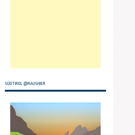
SÜDTIROL @RAUSHIER