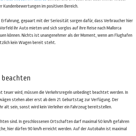
er Kundenbewertungen im positiven Bereich.
 Erfahrung, gepaart mit der Seriosität sorgen dafür, dass Verbraucher hier
Vorfeld ihr Auto mieten und sich sorglos auf ihre Reise nach Mallorca
euen können. Nichts ist unangenehmer als der Moment, wenn am Flughafen
tzlich kein Wagen bereit steht.
n beachten
ht teuer wird, müssen die Verkehrsregeln unbedingt beachtet werden. In
twägen stehen aber erst ab dem 21. Geburtstag zur Verfügung. Der
 alt sein, sonst wird kein Verleiher ein Fahrzeug bereitstellen.
achten sind. In geschlossenen Ortschaften darf maximal 50 km/h gefahren
he, hier dürfen 90 km/h erreicht werden. Auf der Autobahn ist maximal