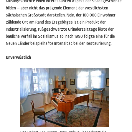
Musikgeschichte einen interessanten Aspekt der Stadtgeschichte
bilden – aber nicht das prägende Element der westlichsten
sächsischen Großstadt darstellen. Nein, der 100 000 Einwohner
zählende Ort am Rand des Erzgebirges ist ein Produkt der
Industrialisierung, rußgeschwärzte Gründerzeittage löste der
bauliche Verfall im Sozialismus ab, nach 1990 folgte eine für die
Neuen Länder beispielhafte Intensität bei der Restaurierung.
Unverwüstlich