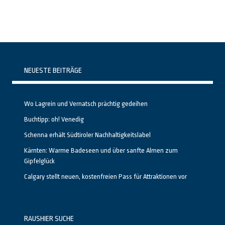
NEUESTE BEITRÄGE
Wo Lagrein und Vernatsch prächtig gedeihen
Buchtipp: oh! Venedig
Schenna erhält Südtiroler Nachhaltigkeitslabel
Kärnten: Warme Badeseen und über sanfte Almen zum
Gipfelglück
Calgary stellt neuen, kostenfreien Pass für Attraktionen vor
RAUSHIER SUCHE