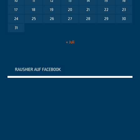
10
11
12
13
14
15
16
17
18
19
20
21
22
23
24
25
26
27
28
29
30
31
« Juli
RAUSHIER AUF FACEBOOK