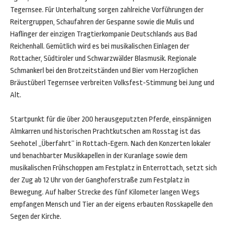
Tegernsee. Für Unterhaltung sorgen zahlreiche Vorführungen der
Reitergruppen, Schaufahren der Gespanne sowie die Mulis und
Haflinger der einzigen Tragtierkompanie Deutschlands aus Bad
Reichenhall. Gemütlich wird es bei musikalischen Einlagen der
Rottacher, Südtiroler und Schwarzwälder Blasmusik. Regionale
Schmankerl bei den Brotzeitständen und Bier vom Herzoglichen
Bräustüberl Tegernsee verbreiten Volksfest-Stimmung bei Jung und
Alt.
Startpunkt für die über 200 herausgeputzten Pferde, einspännigen
Almkarren und historischen Prachtkutschen am Rosstag ist das
Seehotel „Überfahrt“ in Rottach-Egern. Nach den Konzerten lokaler
und benachbarter Musikkapellen in der Kuranlage sowie dem
musikalischen Frühschoppen am Festplatz in Enterrottach, setzt sich
der Zug ab 12 Uhr von der Ganghoferstraße zum Festplatz in
Bewegung. Auf halber Strecke des fünf Kilometer langen Wegs
empfangen Mensch und Tier an der eigens erbauten Rosskapelle den
Segen der Kirche.