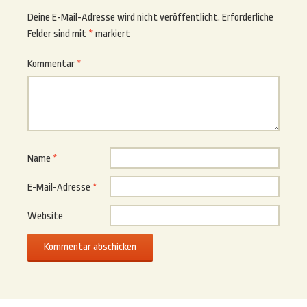
Deine E-Mail-Adresse wird nicht veröffentlicht.
Erforderliche
Felder sind mit
*
markiert
Kommentar
*
Name
*
E-Mail-Adresse
*
Website