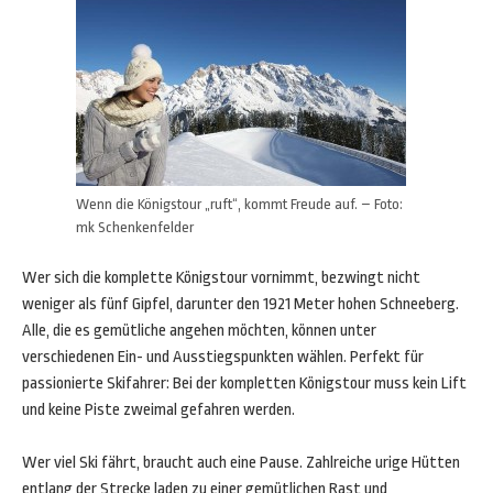
Wenn die Königstour „ruft“, kommt Freude auf. – Foto:
mk Schenkenfelder
Wer sich die komplette Königstour vornimmt, bezwingt nicht
weniger als fünf Gipfel, darunter den 1921 Meter hohen Schneeberg.
Alle, die es gemütliche angehen möchten, können unter
verschiedenen Ein- und Ausstiegspunkten wählen. Perfekt für
passionierte Skifahrer: Bei der kompletten Königstour muss kein Lift
und keine Piste zweimal gefahren werden.
Wer viel Ski fährt, braucht auch eine Pause. Zahlreiche urige Hütten
entlang der Strecke laden zu einer gemütlichen Rast und