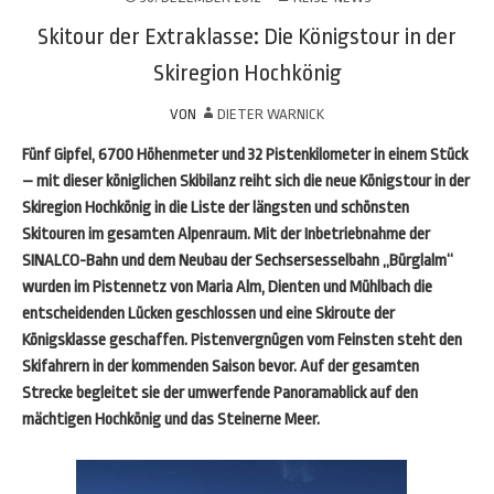
Skitour der Extraklasse: Die Königstour in der
Skiregion Hochkönig
VON
DIETER WARNICK
Fünf Gipfel, 6700 Höhenmeter und 32 Pistenkilometer in einem Stück
– mit dieser königlichen Skibilanz reiht sich die neue Königstour in der
Skiregion Hochkönig in die Liste der längsten und schönsten
Skitouren im gesamten Alpenraum. Mit der Inbetriebnahme der
SINALCO-Bahn und dem Neubau der Sechsersesselbahn „Bürglalm“
wurden im Pistennetz von Maria Alm, Dienten und Mühlbach die
entscheidenden Lücken geschlossen und eine Skiroute der
Königsklasse geschaffen. Pistenvergnügen vom Feinsten steht den
Skifahrern in der kommenden Saison bevor. Auf der gesamten
Strecke begleitet sie der umwerfende Panoramablick auf den
mächtigen Hochkönig und das Steinerne Meer.