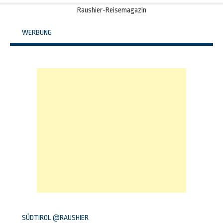
Raushier-Reisemagazin
WERBUNG
SÜDTIROL @RAUSHIER