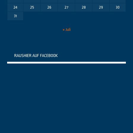
24
25
26
27
28
29
30
31
« Juli
RAUSHIER AUF FACEBOOK