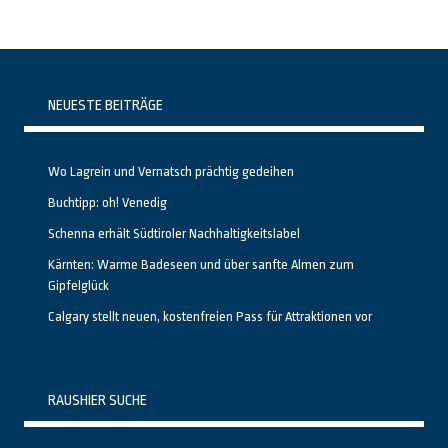
NEUESTE BEITRÄGE
Wo Lagrein und Vernatsch prächtig gedeihen
Buchtipp: oh! Venedig
Schenna erhält Südtiroler Nachhaltigkeitslabel
Kärnten: Warme Badeseen und über sanfte Almen zum
Gipfelglück
Calgary stellt neuen, kostenfreien Pass für Attraktionen vor
RAUSHIER SUCHE