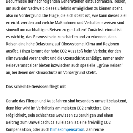
Bedürfnisse der nachfolgenden Generationen einzuschränken. Reisen,
um auch der Nachwelt dieses Erlebnis ermöglichen zu können steht
also im Vordergrund. Die Frage, die sich stellt ist, wie kann dieses Ziel
erreicht werden und welche Maßnahmen und Verhaltensweisen sind
sinnvoll um nachhaltiges Reisen zu gestalten? Zunächst einmal ist
es wichtig, das Bewusstsein zu schärfen und zu erkennen, dass
Reisen eine hohe Belastung auf Ökosysteme, Klima und Regionen
ausübt. Hinzu kommt der hohe CO2 Ausstoß beim Verkehr, der den
Klimawandel vorantreibt und die Ozonschicht schädigt. Immer mehr
Reiseveranstalter bieten inzwischen auch spezielle „grüne Reisen“
an, bei denen der Klimaschutz im Vordergrund steht.
Das schlechte Gewissen fliegt mit
Gerade das Fliegen und Autofahren sind besonders umweltbelastend,
denn hier wird im Verhältnis am meisten CO2 emittiert. Eine
Möglichkeit, sein schlechtes Gewissen zu beruhigen und einen
Beitrag zum Umweltschutz zu leisten ist eine freiwillig CO2
Kompensation, oder auch
Klimakompensation
. Zahlreiche