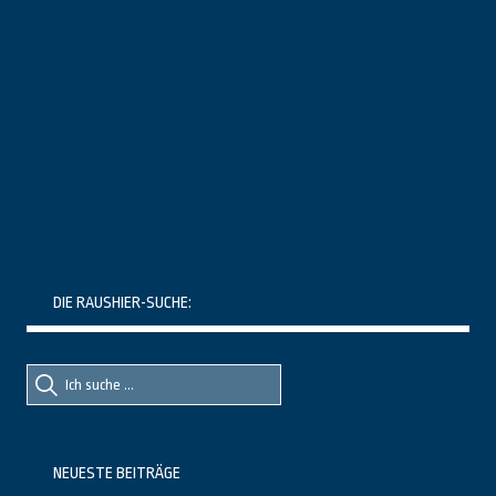
DIE RAUSHIER-SUCHE:
Suche
Suche
nach::
nach:
NEUESTE BEITRÄGE