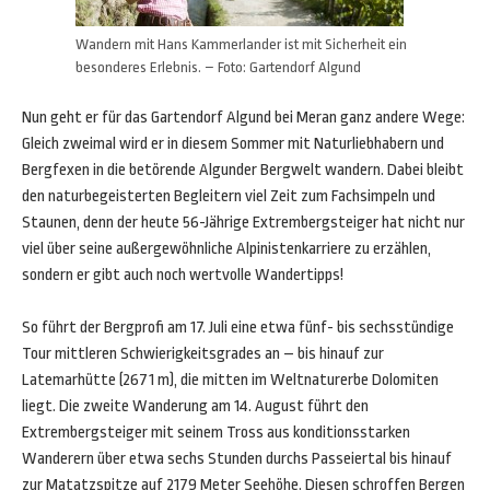
Wandern mit Hans Kammerlander ist mit Sicherheit ein
besonderes Erlebnis. – Foto: Gartendorf Algund
Nun geht er für das Gartendorf Algund bei Meran ganz andere Wege:
Gleich zweimal wird er in diesem Sommer mit Naturliebhabern und
Bergfexen in die betörende Algunder Bergwelt wandern. Dabei bleibt
den naturbegeisterten Begleitern viel Zeit zum Fachsimpeln und
Staunen, denn der heute 56-Jährige Extrembergsteiger hat nicht nur
viel über seine außergewöhnliche Alpinistenkarriere zu erzählen,
sondern er gibt auch noch wertvolle Wandertipps!
So führt der Bergprofi am 17. Juli eine etwa fünf- bis sechsstündige
Tour mittleren Schwierigkeitsgrades an – bis hinauf zur
Latemarhütte (2671 m), die mitten im Weltnaturerbe Dolomiten
liegt. Die zweite Wanderung am 14. August führt den
Extrembergsteiger mit seinem Tross aus konditionsstarken
Wanderern über etwa sechs Stunden durchs Passeiertal bis hinauf
zur Matatzspitze auf 2179 Meter Seehöhe. Diesen schroffen Bergen