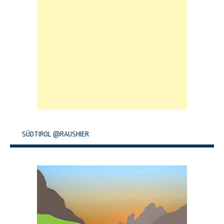
SÜDTIROL @RAUSHIER