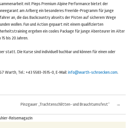
sammenarbeit mit Pieps Premium Alpine Performance bietet der
hneegarant am Arlberg ein besonderes Freeride-Programm für junge
ifahrer an, die das Backcountry abseits der Pisten auf sicherem Wege
unden wollen. Fun und Action gepaart mit einem qualifizierten
herheitstraining ergeben ein cooles Package für junge Abenteurer im Alter
 15 bis 20 Jahren.
 statt. Die Kurse sind individuell buchbar und können für einen oder
 Warth, Tel.: +43 5583-3515-0, E-Mail:
info@warth-schroecken.com
.
Pinzgauer „Trachtenschlitten- und Brauchtumsfest“
→
shier-Reisemagazin