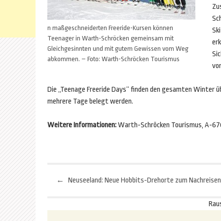
Zu
Sc
n maßgeschneiderten Freeride-Kursen können
Sk
Teenager in Warth-Schröcken gemeinsam mit
erk
Gleichgesinnten und mit gutem Gewissen vom Weg
Sic
abkommen. – Foto: Warth-Schröcken Tourismus
von
Die „Teenage Freeride Days“ finden den gesamten Winter über
mehrere Tage belegt werden.
Weitere Informationen:
Warth-Schröcken Tourismus, A-6767
←
Neuseeland: Neue Hobbits-Drehorte zum Nachreisen
Beitragsnavigation
Rau