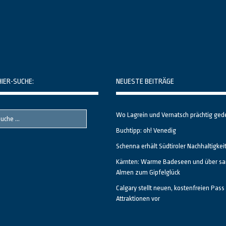
HIER-SUCHE:
NEUESTE BEITRÄGE
Wo Lagrein und Vernatsch prächtig ged
Buchtipp: oh! Venedig
Schenna erhält Südtiroler Nachhaltigkei
Kärnten: Warme Badeseen und über sa
Almen zum Gipfelglück
Calgary stellt neuen, kostenfreien Pass 
Attraktionen vor