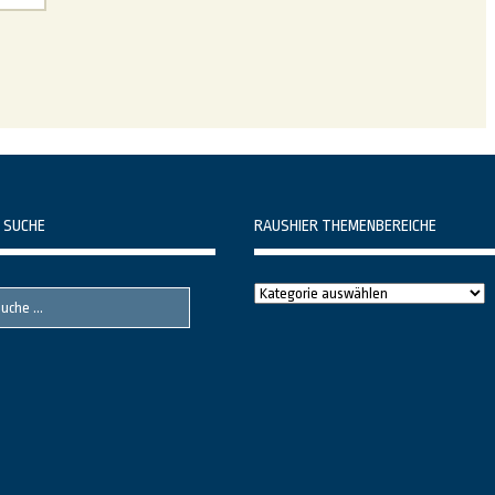
 SUCHE
RAUSHIER THEMENBEREICHE
Raushier
Themenbereiche