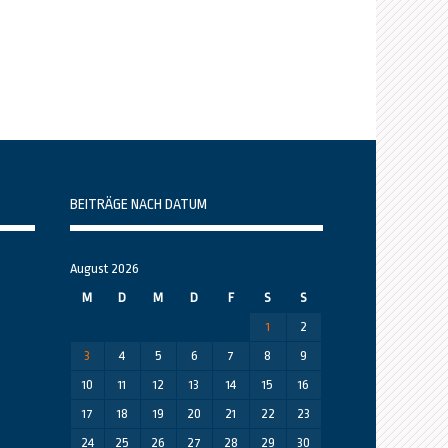
BEITRÄGE NACH DATUM
August 2026
M
D
M
D
F
S
S
1
2
3
4
5
6
7
8
9
10
11
12
13
14
15
16
17
18
19
20
21
22
23
24
25
26
27
28
29
30