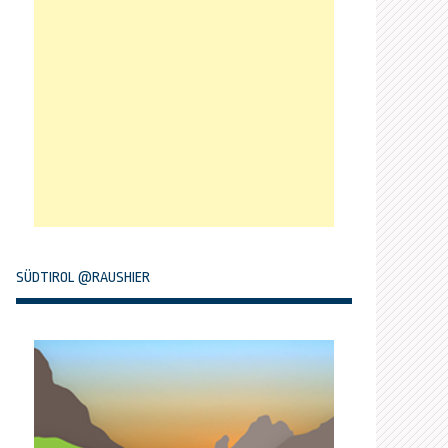
SÜDTIROL @RAUSHIER