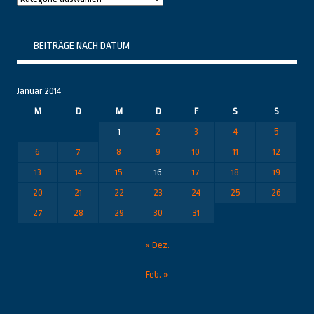
Themenbereiche
BEITRÄGE NACH DATUM
Januar 2014
M
D
M
D
F
S
S
1
2
3
4
5
6
7
8
9
10
11
12
13
14
15
16
17
18
19
20
21
22
23
24
25
26
27
28
29
30
31
« Dez.
Feb. »