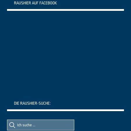
RAUSHIER AUF FACEBOOK
DIE RAUSHIER-SUCHE:
Suche
Suche
nach::
nach: