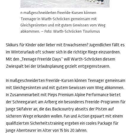
n maßgeschneiderten Freeride-Kursen können
Teenager in Warth-Schröcken gemeinsam mit
Gleichgesinnten und mit gutem Gewissen vom Weg
abkommen. – Foto: Warth-Schröcken Tourismus
Skikurs für Kinder oder lieber mit Erwachsenen? Jugendlichen fällt es
im Winterurlaub oft schwer sich in die richtige Riege einzuordnen.
Mit den „Teenage Freeride Days“ will Warth-Schröcken diesem
Zwiespalt bei der Urlaubsplanung gezielt entgegensteuern.
In maßgeschneiderten Freeride-Kursen können Teenager gemeinsam
mit Gleichgesinnten und mit gutem Gewissen vom Weg abkommen.
In Zusammenarbeit mit Pieps Premium Alpine Performance bietet
der Schneegarant am Arlberg ein besonderes Freeride-Programm für
junge Skifahrer an, die das Backcountry abseits der Pisten auf
sicherem Wege erkunden wollen. Fun und Action gepaart mit einem
qualifizierten Sicherheitstraining ergeben ein cooles Package für
junge Abenteurer im Alter von 15 bis 20 Jahren.