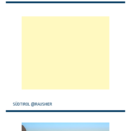
SÜDTIROL @RAUSHIER