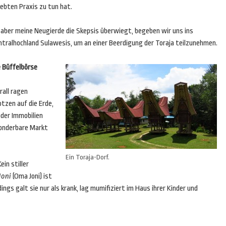
ebten Praxis zu tun hat.
 aber meine Neugierde die Skepsis überwiegt, begeben wir uns ins
ntralhochland Sulawesis, um an einer Beerdigung der Toraja teilzunehmen.
e Büffelbörse
all ragen
tzen auf die Erde,
oder Immobilien
sonderbare Markt
Ein Toraja-Dorf.
ein stiller
Joni
(Oma Joni) ist
ngs galt sie nur als krank, lag mumifiziert im Haus ihrer Kinder und