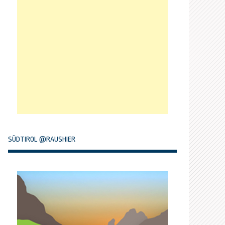
SÜDTIROL @RAUSHIER