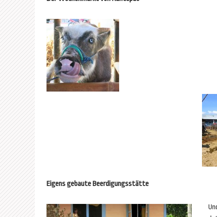
Eigens gebaute Beerdigungsstätte
Un