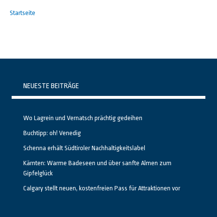
Startseite
NEUESTE BEITRÄGE
Wo Lagrein und Vernatsch prächtig gedeihen
Buchtipp: oh! Venedig
Schenna erhält Südtiroler Nachhaltigkeitslabel
Kärnten: Warme Badeseen und über sanfte Almen zum
Gipfelglück
Calgary stellt neuen, kostenfreien Pass für Attraktionen vor