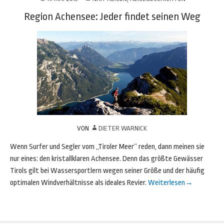
Region Achensee: Jeder findet seinen Weg
VON
DIETER WARNICK
Wenn Surfer und Segler vom „Tiroler Meer“ reden, dann meinen sie
nur eines: den kristallklaren Achensee. Denn das größte Gewässer
Tirols gilt bei Wassersportlern wegen seiner Größe und der häufig
optimalen Windverhältnisse als ideales Revier.
Weiterlesen
→