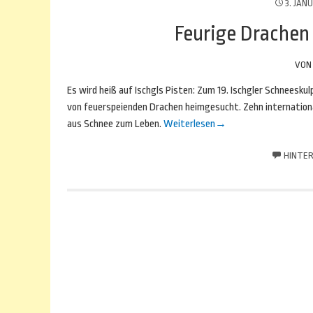
3. JAN
Feurige Drachen 
VO
Es wird heiß auf Ischgls Pisten: Zum 19. Ischgler Schnees
von feuerspeienden Drachen heimgesucht. Zehn internationa
aus Schnee zum Leben.
Weiterlesen
→
HINTER