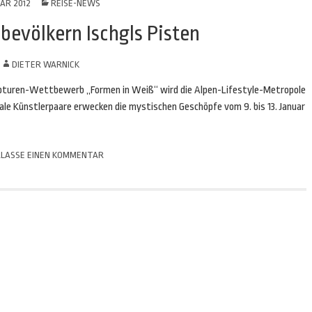
UAR 2012
REISE-NEWS
bevölkern Ischgls Pisten
N
DIETER WARNICK
kulpturen-Wettbewerb „Formen in Weiß“ wird die Alpen-Lifestyle-Metropole
le Künstlerpaare erwecken die mystischen Geschöpfe vom 9. bis 13. Januar
LASSE EINEN KOMMENTAR