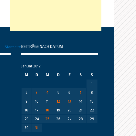
BEITRÄGE NACH DATUM
Startseite
Januar 2012
M
D
M
D
F
S
S
1
2
3
4
5
6
7
8
9
10
11
12
13
14
15
16
17
18
19
20
21
22
23
24
25
26
27
28
29
30
31