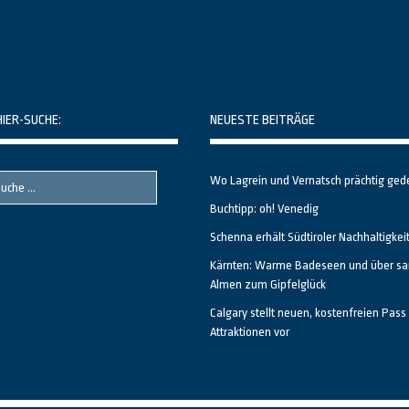
HIER-SUCHE:
NEUESTE BEITRÄGE
Wo Lagrein und Vernatsch prächtig ged
Buchtipp: oh! Venedig
Schenna erhält Südtiroler Nachhaltigkei
Kärnten: Warme Badeseen und über sa
Almen zum Gipfelglück
Calgary stellt neuen, kostenfreien Pass 
Attraktionen vor