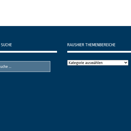
 SUCHE
RAUSHIER THEMENBEREICHE
Raushier
Themenbereiche