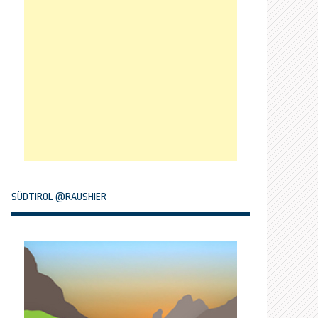
SÜDTIROL @RAUSHIER