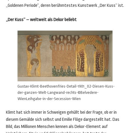
„Goldenen Periode“, deren berühmtestes Kunstwerk „Der Kuss“ ist.
„Der Kuss“ – weltweit als Dekor beliebt
Gustav-Klimt-Beethovenfries-Detail-1901_02-Diesen-Kuss-
der-ganzen-Welt-Langwand-rechts-©Belvedere-
WienLeihgabe-in-der-Secession-Wien
Klimt hat sich immer in Schweigen gehüllt bei der Frage, ob er in
diesem Gemälde sich selbst und Emilie Flöge dargestellt hat. Das
Bild, das Millionen Menschen kennen als Dekor-Element auf