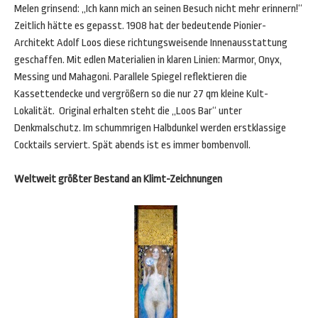
Melen grinsend: „Ich kann mich an seinen Besuch nicht mehr erinnern!“
Zeitlich hätte es gepasst. 1908 hat der bedeutende Pionier-
Architekt Adolf Loos diese richtungsweisende Innenausstattung
geschaffen. Mit edlen Materialien in klaren Linien: Marmor, Onyx,
Messing und Mahagoni. Parallele Spiegel reflektieren die
Kassettendecke und vergrößern so die nur 27 qm kleine Kult-
Lokalität. Original erhalten steht die „Loos Bar“ unter
Denkmalschutz. Im schummrigen Halbdunkel werden erstklassige
Cocktails serviert. Spät abends ist es immer bombenvoll.
Weltweit größter Bestand an Klimt-Zeichnungen