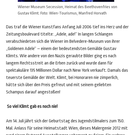
Wiener Museum Secession, Heimat des Beethovenfries von
Gustav Klimt. Foto: Wien-Tourismus, Manfred Horvath
Das traf die Wiener Kunstfans Anfang Juli 2006 tief ins Herz und der
Zeitungsboulevard titelte: „Adele, ade!“ In langen Schlangen
verabschiedeten sich die Wiener im Belvedere-Museum von ihrer
„Goldenen Adele“ – einem der bedeutendsten Gemälde Gustav
Klimts. Wie andere von den Nazis geraubte Bilder ging es nach
langem Rechtsstreit an die Erben zurück und wurde dann für
spektakuläre 135 Millionen Dollar nach New York verkauft. Damals das
teuerste Gemälde der Welt. Klimt, bei Honoraren nie zimperlich,
hätte sich über den Preis gefreut und mit seinem geliebten
Schampus darauf angestoßen!
So viel Klimt gab es noch nie!
Am 14. Juli jährt sich der Geburtstag des Jugendstilmalers zum 150.
Mal. Anlass für seine Heimatstadt Wien, dieses Malergenie 2012 mit