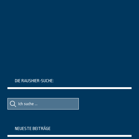
DIE RAUSHIER-SUCHE:
Suche
Suche
nach::
nach:
NEUESTE BEITRÄGE