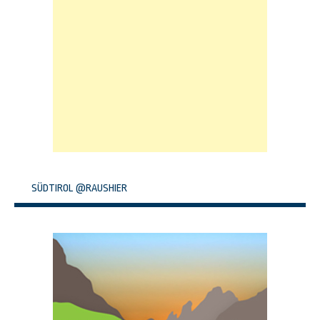
SÜDTIROL @RAUSHIER