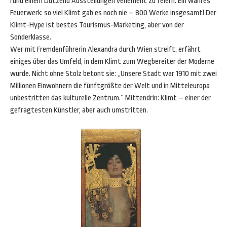
rund einem Dutzend Ausstellungen vehement zu feiern. Ein wahres
Feuerwerk: so viel Klimt gab es noch nie – 800 Werke insgesamt! Der
Klimt-Hype ist bestes Tourismus-Marketing, aber von der
Sonderklasse.
Wer mit Fremdenführerin Alexandra durch Wien streift, erfährt
einiges über das Umfeld, in dem Klimt zum Wegbereiter der Moderne
wurde. Nicht ohne Stolz betont sie: „Unsere Stadt war 1910 mit zwei
Millionen Einwohnern die fünftgrößte der Welt und in Mitteleuropa
unbestritten das kulturelle Zentrum.“ Mittendrin: Klimt – einer der
gefragtesten Künstler, aber auch umstritten.