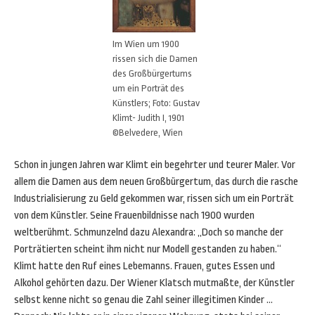
Im Wien um 1900
rissen sich die Damen
des Großbürgertums
um ein Porträt des
Künstlers; Foto: Gustav
Klimt- Judith I, 1901
©Belvedere, Wien
Schon in jungen Jahren war Klimt ein begehrter und teurer Maler. Vor
allem die Damen aus dem neuen Großbürgertum, das durch die rasche
Industrialisierung zu Geld gekommen war, rissen sich um ein Porträt
von dem Künstler. Seine Frauenbildnisse nach 1900 wurden
weltberühmt. Schmunzelnd dazu Alexandra: „Doch so manche der
Porträtierten scheint ihm nicht nur Modell gestanden zu haben.“
Klimt hatte den Ruf eines Lebemanns. Frauen, gutes Essen und
Alkohol gehörten dazu. Der Wiener Klatsch mutmaßte, der Künstler
selbst kenne nicht so genau die Zahl seiner illegitimen Kinder …