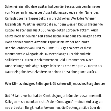
Schon eineinhalb Jahre später hatten die Secessionisten ihr neues
von Mäzenen finanziertes Ausstellungsgebäude in der Nähe des
Karlsplatzes fertiggestellt: ein prachtvolles Werk des Wiener
Jugendstils. Weithin leuchtet die auf dem weißen Kubus thronende
Kuppel, bestehend aus 3.000 vergoldeten Lorbeerblättern. Auch
heute noch finden hier zeitgenössische Kunstausstellungen statt.
Doch der besondere Anziehungspunkt bleibt der berühmte
Beethovenfries von Gustav Klimt. 1902 gestaltete er diese
monumentale Allegorie als 34 Meter langes Erzählband mit
stilisierten Figuren in schimmernden Gold-Ornamenten. Nach
Ausstellungsende abgetragen kehrte es erst vor gut 25 Jahren als
Dauerleihgabe des Belvedere an seinen Entstehungsort zurück.
Wer Klimts einziges Selbstporträt sehen will, muss ins Burgtheater
Gut 16 Jahre vorher hatte Klimt als junger Künstler zusammen mit
Kollegen – sie nannten sich „Maler-Compagnie“ – einen Auftrag am
neu erbauten Burgtheater bekommen: die Deckengemälde über den