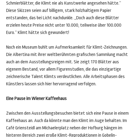
Schmierblätter, die Klimt nie als Kunstwerke angesehen hätte.“
Diese Skizzen seien auf billigem, stark holzhaltigem Papier
entstanden, das bei Licht nachdunkle. „Doch auch diese Blätter
erzielen heute Preise nicht unter 10.000, teilweise über 100.000
Euro.“ Klimt hätte sich gewundert!
Noch ein Museum buhlt um Aufmerksamkeit für Klimt-Zeichnungen.
Die Albertina mit ihrer weltberühmten grafischen Sammlung macht
auch an dem Ausstellungsreigen mit. Sie zeigt 170 Blätter aus
eigenem Bestand, vor allem Figurenstudien, die das einzigartige
zeichnerische Talent Klimts verdeutlichen. Alle Arbeitsphasen des
Künstlers lassen sich hier hervorragend verfolgen.
Eine Pause im Wiener Kaffeehaus
Zwischen den Ausstellungsbesuchen bietet sich eine Pause in einem
Kaffeehaus an. Auch da könnte man den Klimt im Auge behalten. Im
Café Griensteidl am Michaelerplatz neben der Hofburg hängen im
hinteren Bereich zwei große Klimt-Reproduktionen in Gobelin-