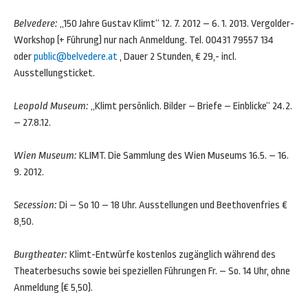
Belvedere:
„150 Jahre Gustav Klimt“ 12. 7. 2012 – 6. 1. 2013. Vergolder-
Workshop (+ Führung) nur nach Anmeldung. Tel. 00431 79557 134
oder
public@belvedere.at
, Dauer 2 Stunden, € 29,- incl.
Ausstellungsticket.
Leopold Museum:
„Klimt persönlich. Bilder – Briefe – Einblicke“ 24.2.
– 27.8.12.
Wien Museum:
KLIMT. Die Sammlung des Wien Museums 16.5. – 16.
9. 2012.
Secession:
Di – So 10 – 18 Uhr. Ausstellungen und Beethovenfries €
8,50.
Burgtheater:
Klimt-Entwürfe kostenlos zugänglich während des
Theaterbesuchs sowie bei speziellen Führungen Fr. – So. 14 Uhr, ohne
Anmeldung (€ 5,50).