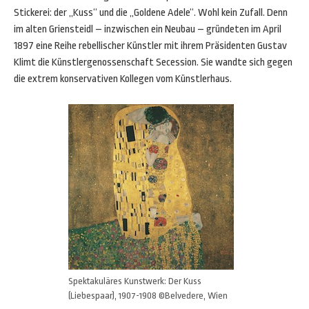
Stickerei: der „Kuss“ und die „Goldene Adele“. Wohl kein Zufall. Denn
im alten Griensteidl – inzwischen ein Neubau – gründeten im April
1897 eine Reihe rebellischer Künstler mit ihrem Präsidenten Gustav
Klimt die Künstlergenossenschaft Secession. Sie wandte sich gegen
die extrem konservativen Kollegen vom Künstlerhaus.
Spektakuläres Kunstwerk: Der Kuss
(Liebespaar), 1907-1908 ©Belvedere, Wien