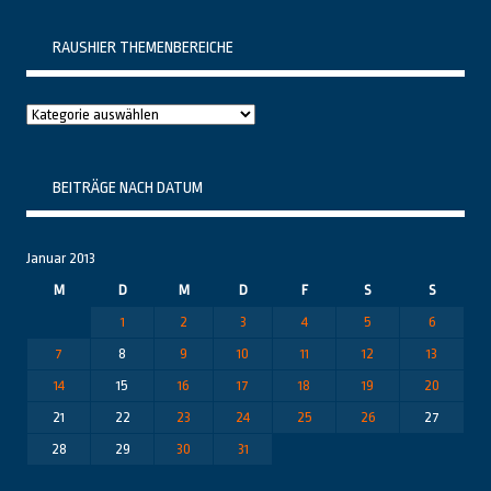
RAUSHIER THEMENBEREICHE
Raushier
Themenbereiche
BEITRÄGE NACH DATUM
Januar 2013
M
D
M
D
F
S
S
1
2
3
4
5
6
7
8
9
10
11
12
13
14
15
16
17
18
19
20
21
22
23
24
25
26
27
28
29
30
31