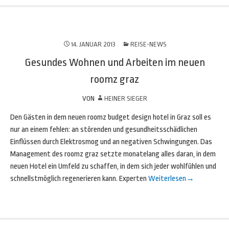
14. JANUAR 2013
REISE-NEWS
Gesundes Wohnen und Arbeiten im neuen
roomz graz
VON
HEINER SIEGER
Den Gästen in dem neuen roomz budget design hotel in Graz soll es
nur an einem fehlen: an störenden und gesundheitsschädlichen
Einflüssen durch Elektrosmog und an negativen Schwingungen. Das
Management des roomz graz setzte monatelang alles daran, in dem
neuen Hotel ein Umfeld zu schaffen, in dem sich jeder wohlfühlen und
schnellstmöglich regenerieren kann. Experten
Weiterlesen
→