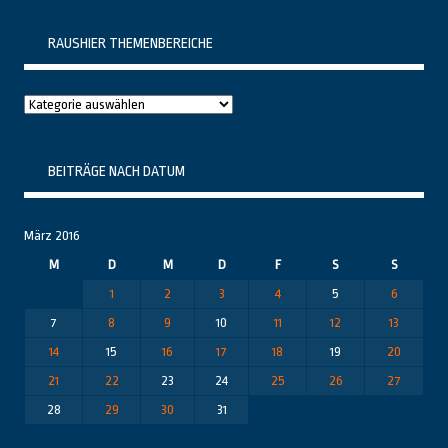
RAUSHIER THEMENBEREICHE
Raushier
Themenbereiche
BEITRÄGE NACH DATUM
März 2016
M
D
M
D
F
S
S
1
2
3
4
5
6
7
8
9
10
11
12
13
14
15
16
17
18
19
20
21
22
23
24
25
26
27
28
29
30
31