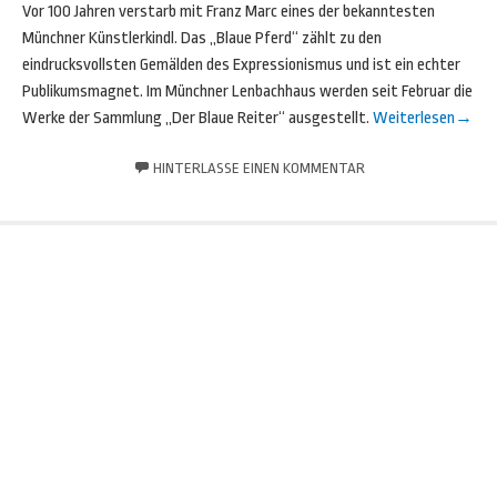
Vor 100 Jahren verstarb mit Franz Marc eines der bekanntesten
Münchner Künstlerkindl. Das „Blaue Pferd“ zählt zu den
eindrucksvollsten Gemälden des Expressionismus und ist ein echter
Publikumsmagnet. Im Münchner Lenbachhaus werden seit Februar die
Werke der Sammlung „Der Blaue Reiter“ ausgestellt.
Weiterlesen
→
HINTERLASSE EINEN KOMMENTAR