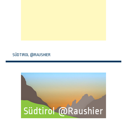
SÜDTIROL @RAUSHIER