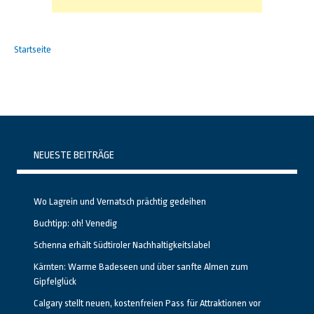
Startseite
NEUESTE BEITRÄGE
Wo Lagrein und Vernatsch prächtig gedeihen
Buchtipp: oh! Venedig
Schenna erhält Südtiroler Nachhaltigkeitslabel
Kärnten: Warme Badeseen und über sanfte Almen zum
Gipfelglück
Calgary stellt neuen, kostenfreien Pass für Attraktionen vor