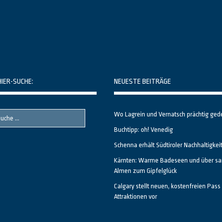
HIER-SUCHE:
NEUESTE BEITRÄGE
Wo Lagrein und Vernatsch prächtig ged
Buchtipp: oh! Venedig
Schenna erhält Südtiroler Nachhaltigkei
Kärnten: Warme Badeseen und über sa
Almen zum Gipfelglück
Calgary stellt neuen, kostenfreien Pass 
Attraktionen vor