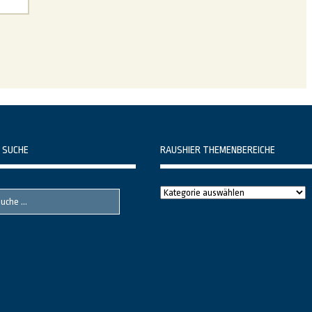
 SUCHE
RAUSHIER THEMENBEREICHE
Raushier
Themenbereiche