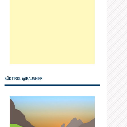
SÜDTIROL @RAUSHIER