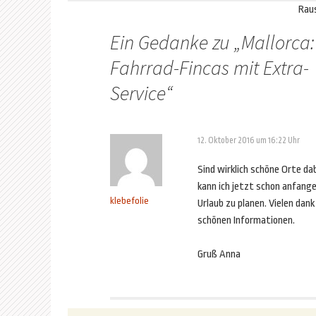
Rau
Ein Gedanke zu „
Mallorca:
Fahrrad-Fincas mit Extra-
Service
“
12. Oktober 2016 um 16:22 Uhr
Sind wirklich schöne Orte da
kann ich jetzt schon anfang
klebefolie
Urlaub zu planen. Vielen dank 
schönen Informationen.
Gruß Anna