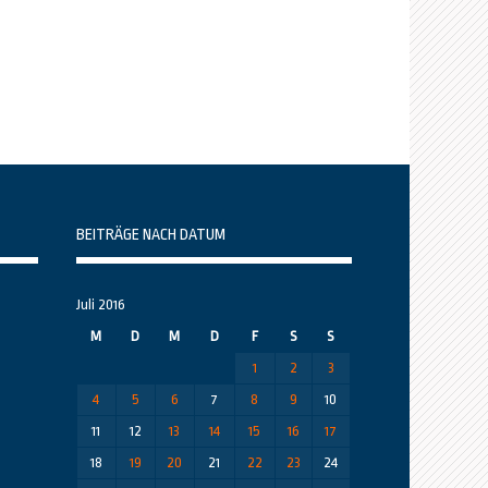
BEITRÄGE NACH DATUM
Juli 2016
M
D
M
D
F
S
S
1
2
3
4
5
6
7
8
9
10
11
12
13
14
15
16
17
18
19
20
21
22
23
24