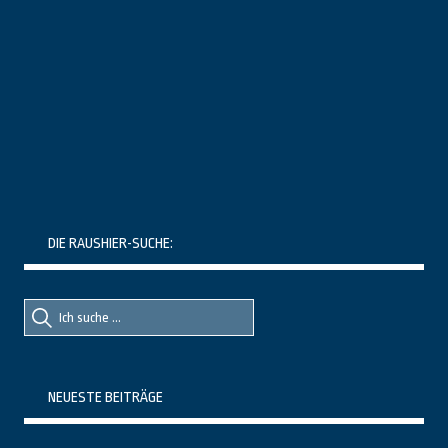
DIE RAUSHIER-SUCHE:
Suche
Suche
nach::
nach:
NEUESTE BEITRÄGE