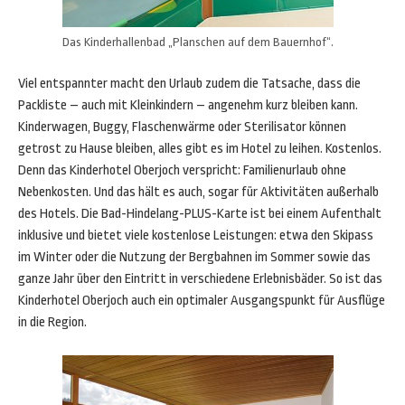
Das Kinderhallenbad „Planschen auf dem Bauernhof“.
Viel entspannter macht den Urlaub zudem die Tatsache, dass die
Packliste – auch mit Kleinkindern – angenehm kurz bleiben kann.
Kinderwagen, Buggy, Flaschenwärme oder Sterilisator können
getrost zu Hause bleiben, alles gibt es im Hotel zu leihen. Kostenlos.
Denn das Kinderhotel Oberjoch verspricht: Familienurlaub ohne
Nebenkosten. Und das hält es auch, sogar für Aktivitäten außerhalb
des Hotels. Die Bad-Hindelang-PLUS-Karte ist bei einem Aufenthalt
inklusive und bietet viele kostenlose Leistungen: etwa den Skipass
im Winter oder die Nutzung der Bergbahnen im Sommer sowie das
ganze Jahr über den Eintritt in verschiedene Erlebnisbäder. So ist das
Kinderhotel Oberjoch auch ein optimaler Ausgangspunkt für Ausflüge
in die Region.