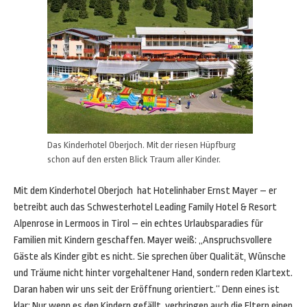
Das Kinderhotel Oberjoch. Mit der riesen Hüpfburg
schon auf den ersten Blick Traum aller Kinder.
Mit dem Kinderhotel Oberjoch hat Hotelinhaber Ernst Mayer – er
betreibt auch das Schwesterhotel Leading Family Hotel & Resort
Alpenrose in Lermoos in Tirol – ein echtes Urlaubsparadies für
Familien mit Kindern geschaffen. Mayer weiß: „Anspruchsvollere
Gäste als Kinder gibt es nicht. Sie sprechen über Qualität, Wünsche
und Träume nicht hinter vorgehaltener Hand, sondern reden Klartext.
Daran haben wir uns seit der Eröffnung orientiert.“ Denn eines ist
klar: Nur wenn es den Kindern gefällt, verbringen auch die Eltern einen