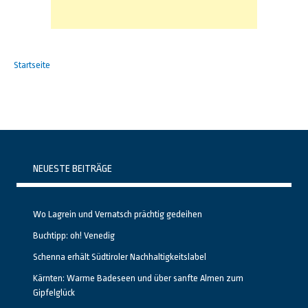
Startseite
NEUESTE BEITRÄGE
Wo Lagrein und Vernatsch prächtig gedeihen
Buchtipp: oh! Venedig
Schenna erhält Südtiroler Nachhaltigkeitslabel
Kärnten: Warme Badeseen und über sanfte Almen zum
Gipfelglück