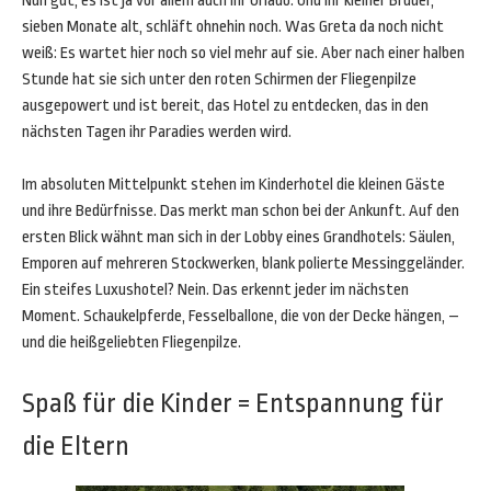
Nun gut, es ist ja vor allem auch ihr Urlaub. Und ihr kleiner Bruder,
sieben Monate alt, schläft ohnehin noch. Was Greta da noch nicht
weiß: Es wartet hier noch so viel mehr auf sie. Aber nach einer halben
Stunde hat sie sich unter den roten Schirmen der Fliegenpilze
ausgepowert und ist bereit, das Hotel zu entdecken, das in den
nächsten Tagen ihr Paradies werden wird.
Im absoluten Mittelpunkt stehen im Kinderhotel die kleinen Gäste
und ihre Bedürfnisse. Das merkt man schon bei der Ankunft. Auf den
ersten Blick wähnt man sich in der Lobby eines Grandhotels: Säulen,
Emporen auf mehreren Stockwerken, blank polierte Messinggeländer.
Ein steifes Luxushotel? Nein. Das erkennt jeder im nächsten
Moment. Schaukelpferde, Fesselballone, die von der Decke hängen, –
und die heißgeliebten Fliegenpilze.
Spaß für die Kinder = Entspannung für
die Eltern