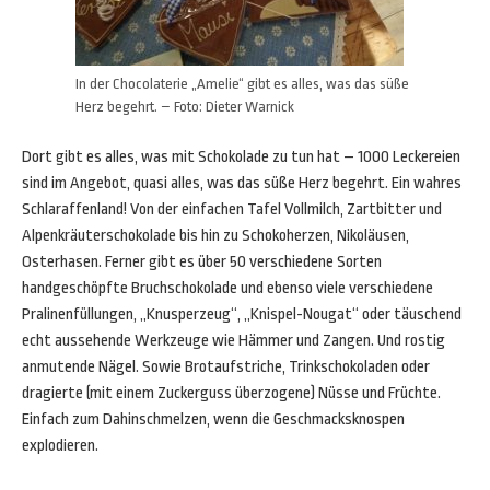
In der Chocolaterie „Amelie“ gibt es alles, was das süße
Herz begehrt. – Foto: Dieter Warnick
Dort gibt es alles, was mit Schokolade zu tun hat – 1000 Leckereien
sind im Angebot, quasi alles, was das süße Herz begehrt. Ein wahres
Schlaraffenland! Von der einfachen Tafel Vollmilch, Zartbitter und
Alpenkräuterschokolade bis hin zu Schokoherzen, Nikoläusen,
Osterhasen. Ferner gibt es über 50 verschiedene Sorten
handgeschöpfte Bruchschokolade und ebenso viele verschiedene
Pralinenfüllungen, „Knusperzeug“, „Knispel-Nougat“ oder täuschend
echt aussehende Werkzeuge wie Hämmer und Zangen. Und rostig
anmutende Nägel. Sowie Brotaufstriche, Trinkschokoladen oder
dragierte (mit einem Zuckerguss überzogene) Nüsse und Früchte.
Einfach zum Dahinschmelzen, wenn die Geschmacksknospen
explodieren.