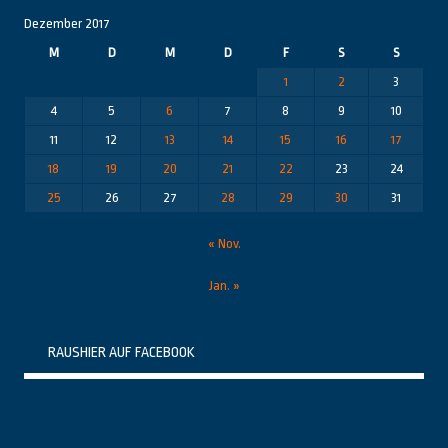
Dezember 2017
M
D
M
D
F
S
S
1
2
3
4
5
6
7
8
9
10
11
12
13
14
15
16
17
18
19
20
21
22
23
24
25
26
27
28
29
30
31
« Nov.
Jan. »
RAUSHIER AUF FACEBOOK