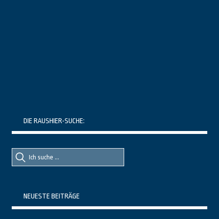
DIE RAUSHIER-SUCHE:
Suche
Suche
nach::
nach:
NEUESTE BEITRÄGE