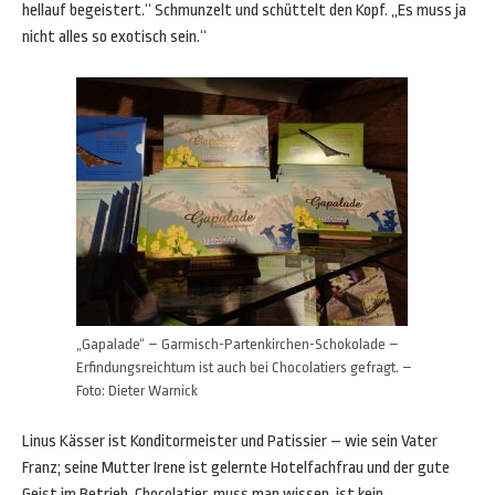
hellauf begeistert.“ Schmunzelt und schüttelt den Kopf. „Es muss ja
nicht alles so exotisch sein.“
„Gapalade“ – Garmisch-Partenkirchen-Schokolade –
Erfindungsreichtum ist auch bei Chocolatiers gefragt. –
Foto: Dieter Warnick
Linus Kässer ist Konditormeister und Patissier – wie sein Vater
Franz; seine Mutter Irene ist gelernte Hotelfachfrau und der gute
Geist im Betrieb. Chocolatier, muss man wissen, ist kein