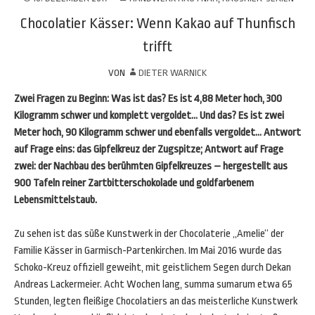
Chocolatier Kässer: Wenn Kakao auf Thunfisch
trifft
VON
DIETER WARNICK
Zwei Fragen zu Beginn: Was ist das? Es ist 4,88 Meter hoch, 300
Kilogramm schwer und komplett vergoldet… Und das? Es ist zwei
Meter hoch, 90 Kilogramm schwer und ebenfalls vergoldet… Antwort
auf Frage eins: das Gipfelkreuz der Zugspitze; Antwort auf Frage
zwei: der Nachbau des berühmten Gipfelkreuzes – hergestellt aus
900 Tafeln reiner Zartbitterschokolade und goldfarbenem
Lebensmittelstaub.
Zu sehen ist das süße Kunstwerk in der Chocolaterie „Amelie“ der
Familie Kässer in Garmisch-Partenkirchen. Im Mai 2016 wurde das
Schoko-Kreuz offiziell geweiht, mit geistlichem Segen durch Dekan
Andreas Lackermeier. Acht Wochen lang, summa sumarum etwa 65
Stunden, legten fleißige Chocolatiers an das meisterliche Kunstwerk