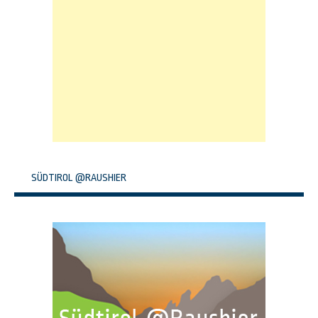
SÜDTIROL @RAUSHIER