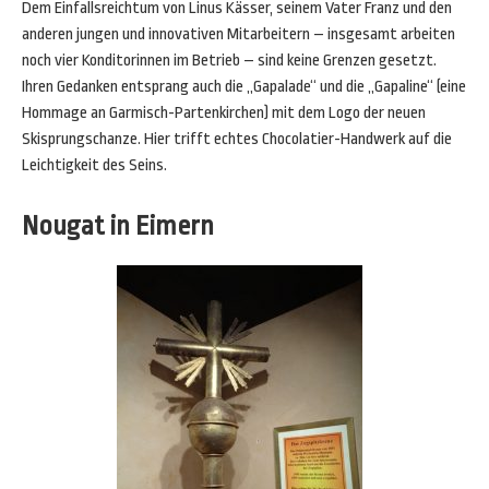
Dem Einfallsreichtum von Linus Kässer, seinem Vater Franz und den
anderen jungen und innovativen Mitarbeitern – insgesamt arbeiten
noch vier Konditorinnen im Betrieb – sind keine Grenzen gesetzt.
Ihren Gedanken entsprang auch die „Gapalade“ und die „Gapaline“ (eine
Hommage an Garmisch-Partenkirchen) mit dem Logo der neuen
Skisprungschanze. Hier trifft echtes Chocolatier-Handwerk auf die
Leichtigkeit des Seins.
Nougat in Eimern