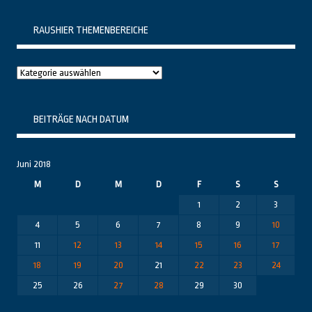
RAUSHIER THEMENBEREICHE
Raushier
Themenbereiche
BEITRÄGE NACH DATUM
Juni 2018
M
D
M
D
F
S
S
1
2
3
4
5
6
7
8
9
10
11
12
13
14
15
16
17
18
19
20
21
22
23
24
25
26
27
28
29
30