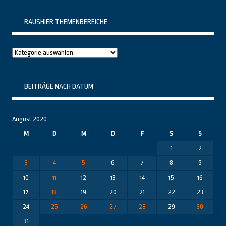
RAUSHIER THEMENBEREICHE
Raushier
Themenbereiche
BEITRÄGE NACH DATUM
August 2020
M
D
M
D
F
S
S
1
2
3
4
5
6
7
8
9
10
11
12
13
14
15
16
17
18
19
20
21
22
23
24
25
26
27
28
29
30
31