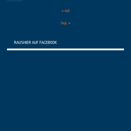
« Juli
Sep. »
RAUSHIER AUF FACEBOOK