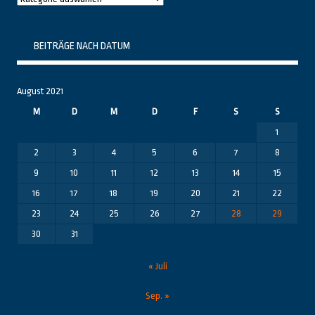
Themenbereiche
BEITRÄGE NACH DATUM
August 2021
M
D
M
D
F
S
S
1
2
3
4
5
6
7
8
9
10
11
12
13
14
15
16
17
18
19
20
21
22
23
24
25
26
27
28
29
30
31
« Juli
Sep. »