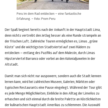
Peru im dem Rad entdecken – eine fantastische
Erfahrung. – Foto: Prom Peru
Der Spaß beginnt bereits nach der Ankunft in der Hauptstadt Lima,
denn nichts vertreibt den Jetlag besser als eine Runde strampeln an
der frischen Luft. Zahlreiche Touren ermöglichen es, Limas „grüne
Küste“ und die wichtigsten Stadtviertel auf zwei Rädern zu
entdecken – entlang des Pazifiks auf dem Malecón, durch Limas
Hipsterviertel Barranco oder vorbei an den Kolonialjuwelen in der
Altstadt.
Damit man sich nicht nur auspowern, sondern auch die Stadt kennen
lernen kann, wird bei zahlreichen Museen, Galerien, Märkten oder
typischen Restaurants eine Pause eingelegt. Während der Tour gibt
es jede Menge Möglichkeiten, Einblicke in den Alltag der Limeños zu
erhaschen und sich einmal durch die breite Palette an Köstlichkeiten
der kulinarischen Hauptstadt Amerikas zu schlemmen. Die Auswahl