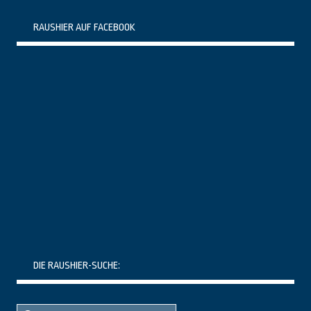
RAUSHIER AUF FACEBOOK
DIE RAUSHIER-SUCHE:
Suche
Suche