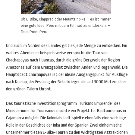
Ob E-Bike, Klapprad oder Mountainbike – es ist immer
eine gute Idee, Peru mit dem Fahrrad zu entdecken. –
Foto: Prom Peru
Und auch im Norden des Landes gibt es jede Menge zu entdecken. Ein
wahres Abenteuer beispielsweise verspricht die Tour von
Chachapoyas nach Huancas, durch die grüne Bergwelt der Region
Amazonas auf dem Grenzgebiet zwischen Anden und Regenwald. Die
Hauptstadt Chachapoyas ist der ideale Ausgangspunkt für Ausflüge
nach Kuelap, der Festung der Nebelkrieger, die auf 3000 Metern über
den grünen Tälern thront.
Das touristische Investitionsprogramm „Turismo Emprende“ des
Ministeriums für Tourismus machte ein Projekt für Radtourismus in
Cajamarca möglich. Die Kolonialstadt spielte ebenfalls eine wichtige
Rolle in der Geschichte der Inka und der Spanier. Zwei einheimische
Unternehmer bieten E-Bike-Touren zu den wichtigsten Attraktionen