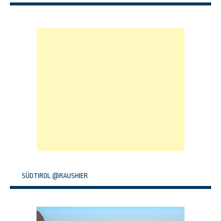
SÜDTIROL @RAUSHIER