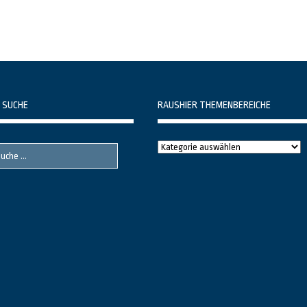
 SUCHE
RAUSHIER THEMENBEREICHE
Raushier
Themenbereiche