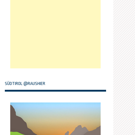
SÜDTIROL @RAUSHIER