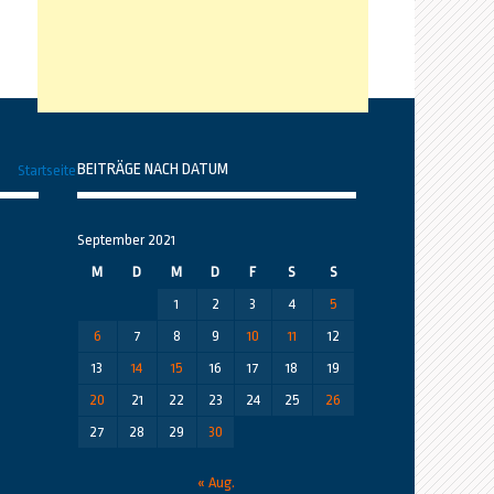
BEITRÄGE NACH DATUM
Startseite
September 2021
M
D
M
D
F
S
S
1
2
3
4
5
6
7
8
9
10
11
12
13
14
15
16
17
18
19
20
21
22
23
24
25
26
27
28
29
30
« Aug.