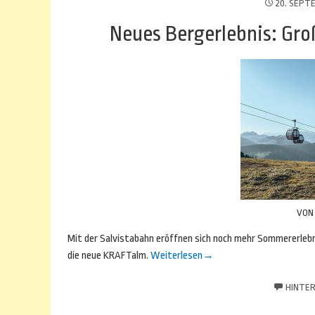
20. SEPT
Neues Bergerlebnis: Gro
VO
Mit der Salvistabahn eröffnen sich noch mehr Sommererlebn
die neue KRAFTalm.
Weiterlesen
→
HINTER