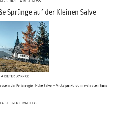
EMBER 2021
REISE-NEWS
ße Sprünge auf der Kleinen Salve
N
DIETER WARNICK
isse in der Ferienregion Hohe Salve – Mittelpunkt ist im wahrsten Sinne
LASSE EINEN KOMMENTAR