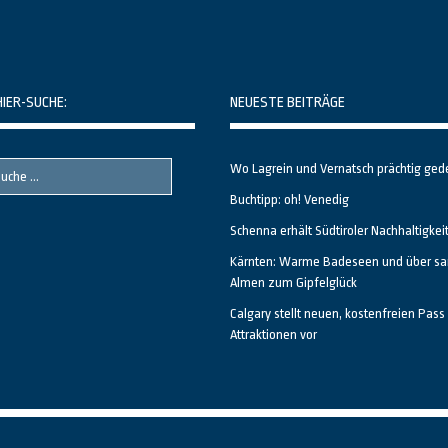
HIER-SUCHE:
NEUESTE BEITRÄGE
Wo Lagrein und Vernatsch prächtig ged
Buchtipp: oh! Venedig
Schenna erhält Südtiroler Nachhaltigkei
Kärnten: Warme Badeseen und über sa
Almen zum Gipfelglück
Calgary stellt neuen, kostenfreien Pass 
Attraktionen vor