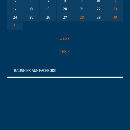
10
11
12
13
14
15
16
17
18
19
20
21
22
23
24
25
26
27
28
29
30
31
« Dez.
Feb. »
RAUSHIER AUF FACEBOOK