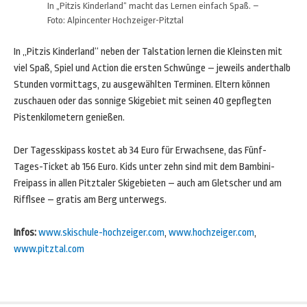
In „Pitzis Kinderland“ macht das Lernen einfach Spaß. –
Foto: Alpincenter Hochzeiger-Pitztal
In „Pitzis Kinderland“ neben der Talstation lernen die Kleinsten mit
viel Spaß, Spiel und Action die ersten Schwünge – jeweils anderthalb
Stunden vormittags, zu ausgewählten Terminen. Eltern können
zuschauen oder das sonnige Skigebiet mit seinen 40 gepflegten
Pistenkilometern genießen.
Der Tagesskipass kostet ab 34 Euro für Erwachsene, das Fünf-
Tages-Ticket ab 156 Euro. Kids unter zehn sind mit dem Bambini-
Freipass in allen Pitztaler Skigebieten – auch am Gletscher und am
Rifflsee – gratis am Berg unterwegs.
Infos:
www.skischule-hochzeiger.com
,
www.hochzeiger.com
,
www.pitztal.com