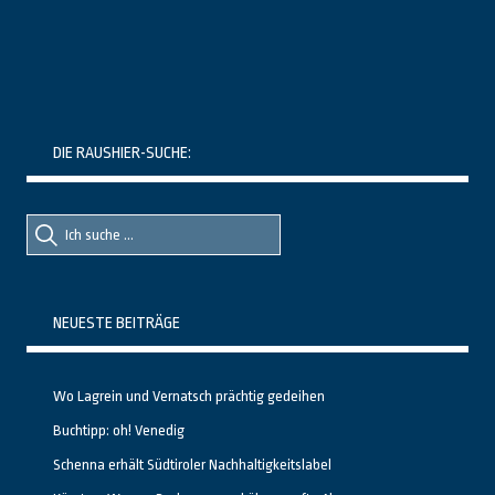
DIE RAUSHIER-SUCHE:
Suche
Suche
nach::
nach:
NEUESTE BEITRÄGE
Wo Lagrein und Vernatsch prächtig gedeihen
Buchtipp: oh! Venedig
Schenna erhält Südtiroler Nachhaltigkeitslabel