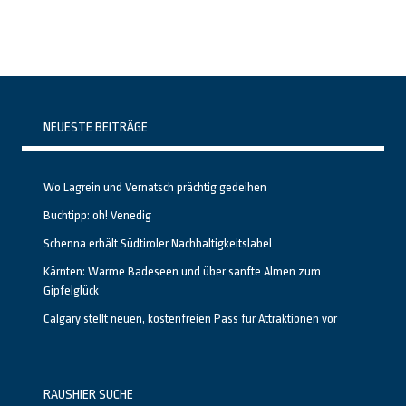
NEUESTE BEITRÄGE
Wo Lagrein und Vernatsch prächtig gedeihen
Buchtipp: oh! Venedig
Schenna erhält Südtiroler Nachhaltigkeitslabel
Kärnten: Warme Badeseen und über sanfte Almen zum
Gipfelglück
Calgary stellt neuen, kostenfreien Pass für Attraktionen vor
RAUSHIER SUCHE