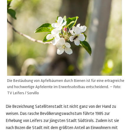
Die Bestäubung von Apfelbäumen durch Bienen ist für eine ertragreiche
und hochwertige Apfelernte im Erwerbsobstbau entscheidend. – Foto:
TV Leifers / Sorvillo
Die Bezeichnung Satellitenstadt ist nicht ganz von der Hand zu
weisen. Das rasche Bevölkerungswachstum führte 1985 zur
Erhebung von Leifers zur jüngsten Stadt Südtirols. Zudem ist sie
nach Bozen die Stadt mit dem größten Anteil an Einwohnern mit