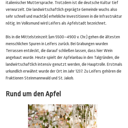
italienischer Muttersprache. Trotzdem ist die deutsche Kultur tief
verwurzelt. Die landwirtschaftlich geprägte Gemeinde wuchs also
sehr schnell und macht(e) erhebliche Investitionen in die Infrastruktur
nötig. Im Volksmund wird Leifers als Apfelstadt bezeichnet.
Bis in die Mittelsteinzeit (um 5500–4900 v. Chr.) gehen die ältesten
menschlichen Spuren in Leifers zurück. Bei Grabungen wurden
Terrassen entdeckt, die darauf schließen lassen, dass hier Wein
angebaut wurde. Heute spielt der Apfelanbau in den Talgründen, die
landwirtschaftlich intensiv genutzt werden, die Hauptrolle. Erstmals
urkundlich erwähnt wurde der Ort im Jahr 1237. Zu Leifers gehören die
Fraktionen Steinmannwald und St. Jakob.
Rund um den Apfel