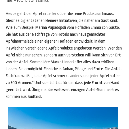
her. – Foto: Dieter Warnick
Heute geht der Apfel in Leifers über die reine Produktion hinaus.
Gleichzeitig entstehen kleinere Initiativen, die näher am Gast sind.
Wie zum Beispiel Marina Papadopoli vom Hofladen Emma con Gusto.
Sie hat aus der Nachfrage von Hotels nach hausgemachter
Apfelmarmelade einen eigenen Hofladen entwickelt, in dem
inzwischen verschiedene Apfelprodukte angeboten werden. Wer den
Apfel nicht nur sehen, sondern auch verstehen will, kann sich vor Ort
von der Apfel-Sommelière Margot Innerkofler alles dazu erklären
lassen. Sie ermöglicht Einblicke in Anbau, Pflege und Ernte. Die Apfel-
Fachfrau weiß: „Jeder Apfel schmeckt anders, und jeder Apfel hat bis
zu 300 Aromen.“ Und sie steht dafür ein, dass jede Frucht von Hand
geerntet wird. Übrigens: die weltweit einzigen Apfel-Sommelières
kommen aus Südtirol.