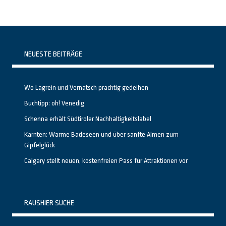
NEUESTE BEITRÄGE
Wo Lagrein und Vernatsch prächtig gedeihen
Buchtipp: oh! Venedig
Schenna erhält Südtiroler Nachhaltigkeitslabel
Kärnten: Warme Badeseen und über sanfte Almen zum
Gipfelglück
Calgary stellt neuen, kostenfreien Pass für Attraktionen vor
RAUSHIER SUCHE