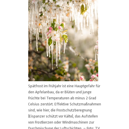
Spätfrost im Frühjahr ist eine Hauptgefahr für
den Apfelanbau, da er Blüten und junge
Früchte bei Temperaturen ab minus 2 Grad
Celsius zerstört. Effektive Schutzmaßnahmen
sind, wie hier, die Frostschutzberegnung
(Eispanzer schützt vor Kälte), das Aufstellen
von Frostkerzen oder Windmaschinen zur
Durchmischung der Luftschichten. – Foto: TV