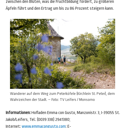
zwischen den Blüten, was die Fruchtbildung fördert, zu größeren
Äpfeln führt und den Ertrag um bis zu 86 Prozent steigern kann.
Wanderer auf dem Weg zum Peterköfele (Kirchlein St. Peter), dem
Wahrzeichen der Stadt. – Foto: TV Leifers / Monsorno
Informationen:
Hofladen Emma con Gusto, Manzonistr. 3, I-39055 St.
Jakob/Leifers, Tel.: (0039 338) 2941380;
Internet:
www.emmacongusto.com
; E-