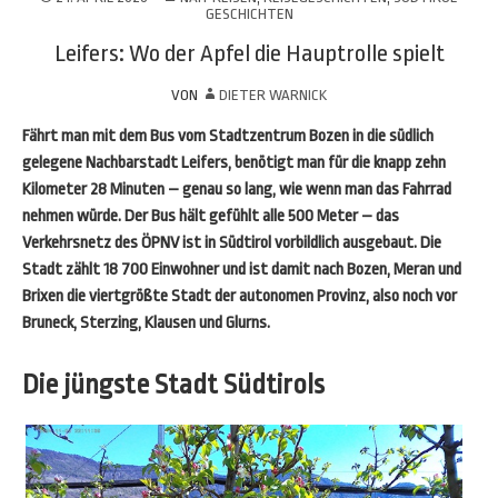
GESCHICHTEN
Leifers: Wo der Apfel die Hauptrolle spielt
VON
DIETER WARNICK
Fährt man mit dem Bus vom Stadtzentrum Bozen in die südlich
gelegene Nachbarstadt Leifers, benötigt man für die knapp zehn
Kilometer 28 Minuten – genau so lang, wie wenn man das Fahrrad
nehmen würde. Der Bus hält gefühlt alle 500 Meter – das
Verkehrsnetz des ÖPNV ist in Südtirol vorbildlich ausgebaut. Die
Stadt zählt 18 700 Einwohner und ist damit nach Bozen, Meran und
Brixen die viertgrößte Stadt der autonomen Provinz, also noch vor
Bruneck, Sterzing, Klausen und Glurns.
Die jüngste Stadt Südtirols