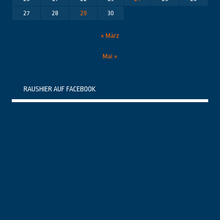
27
28
29
30
« März
Mai »
RAUSHIER AUF FACEBOOK