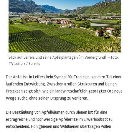
Blick auf Leifers und seine Apfelplantagen (im Vordergrund). – Foto:
TV Leifers / Sorvillo
Der Apfel ist in Leifers kein Symbol für Tradition, sondern Teil einer
laufenden Entwicklung. Zwischen großen Strukturen und kleinen
Projekten zeigt sich, wie ein landwirtschaftlich geprägter Ort neue
Wege sucht, ohne seinen Ursprung zu verlieren.
Die Bestäubung von Apfelbäumen durch Bienen ist für eine
ertragreiche und hochwertige Apfelernte im Erwerbsobstbau
entscheidend. Honigbienen und Wildbienen übertragen Pollen