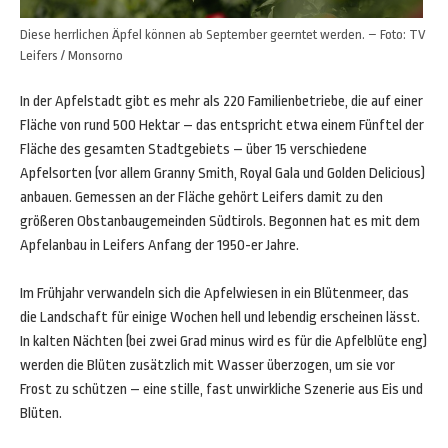
Diese herrlichen Äpfel können ab September geerntet werden. – Foto: TV
Leifers / Monsorno
In der Apfelstadt gibt es mehr als 220 Familienbetriebe, die auf einer
Fläche von rund 500 Hektar – das entspricht etwa einem Fünftel der
Fläche des gesamten Stadtgebiets – über 15 verschiedene
Apfelsorten (vor allem Granny Smith, Royal Gala und Golden Delicious)
anbauen. Gemessen an der Fläche gehört Leifers damit zu den
größeren Obstanbaugemeinden Südtirols. Begonnen hat es mit dem
Apfelanbau in Leifers Anfang der 1950-er Jahre.
Im Frühjahr verwandeln sich die Apfelwiesen in ein Blütenmeer, das
die Landschaft für einige Wochen hell und lebendig erscheinen lässt.
In kalten Nächten (bei zwei Grad minus wird es für die Apfelblüte eng)
werden die Blüten zusätzlich mit Wasser überzogen, um sie vor
Frost zu schützen – eine stille, fast unwirkliche Szenerie aus Eis und
Blüten.