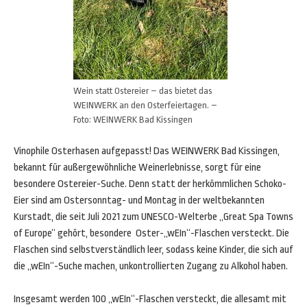
Wein statt Ostereier – das bietet das
WEINWERK an den Osterfeiertagen. –
Foto: WEINWERK Bad Kissingen
Vinophile Osterhasen aufgepasst! Das WEINWERK Bad Kissingen,
bekannt für außergewöhnliche Weinerlebnisse, sorgt für eine
besondere Ostereier-Suche. Denn statt der herkömmlichen Schoko-
Eier sind am Ostersonntag- und Montag in der weltbekannten
Kurstadt, die seit Juli 2021 zum UNESCO-Welterbe „Great Spa Towns
of Europe“ gehört, besondere Oster-„wEIn“-Flaschen versteckt. Die
Flaschen sind selbstverständlich leer, sodass keine Kinder, die sich auf
die „wEIn“-Suche machen, unkontrollierten Zugang zu Alkohol haben.
Insgesamt werden 100 „wEIn“-Flaschen versteckt, die allesamt mit