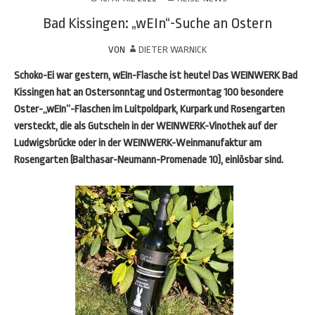
Bad Kissingen: „wEIn“-Suche an Ostern
VON
DIETER WARNICK
Schoko-Ei war gestern, wEIn-Flasche ist heute! Das WEINWERK Bad
Kissingen hat an Ostersonntag und Ostermontag 100 besondere
Oster-„wEIn“-Flaschen im Luitpoldpark, Kurpark und Rosengarten
versteckt, die als Gutschein in der WEINWERK-Vinothek auf der
Ludwigsbrücke oder in der WEINWERK-Weinmanufaktur am
Rosengarten (Balthasar-Neumann-Promenade 10), einlösbar sind.