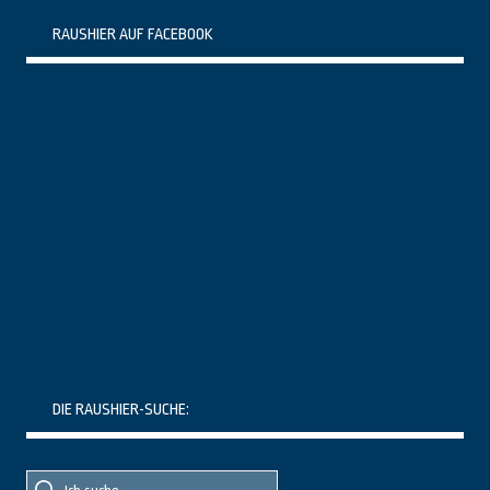
RAUSHIER AUF FACEBOOK
DIE RAUSHIER-SUCHE:
Suche
Suche