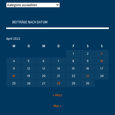
Raushier
Themenbereiche
BEITRÄGE NACH DATUM
April 2022
M
D
M
D
F
S
S
1
2
3
4
5
6
7
8
9
10
11
12
13
14
15
16
17
18
19
20
21
22
23
24
25
26
27
28
29
30
« März
Mai »