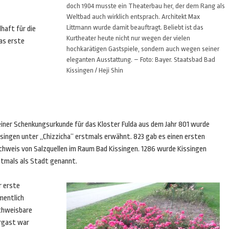
doch 1904 musste ein Theaterbau her, der dem Rang als
Weltbad auch wirklich entsprach. Architekt Max
Littmann wurde damit beauftragt. Beliebt ist das
haft für die
Kurtheater heute nicht nur wegen der vielen
das erste
hochkarätigen Gastspiele, sondern auch wegen seiner
eleganten Ausstattung. – Foto: Bayer. Staatsbad Bad
Kissingen / Heji Shin
 einer Schenkungsurkunde für das Kloster Fulda aus dem Jahr 801 wurde
ssingen unter „Chizzicha“ erstmals erwähnt. 823 gab es einen ersten
chweis von Salzquellen im Raum Bad Kissingen. 1286 wurde Kissingen
stmals als Stadt genannt.
r erste
mentlich
chweisbare
rgast war