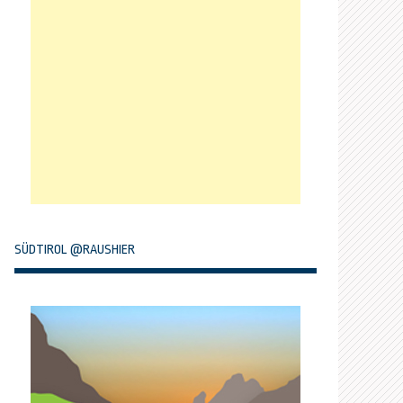
SÜDTIROL @RAUSHIER