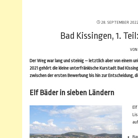
28. SEPTEMBER 202
Bad Kissingen, 1. Te
VO
Der Weg war lang und steinig – letztlich aber von einem u
2021 gehört die kleine unterfränkische Kurstadt Bad Kissi
zwischen der ersten Bewerbung bis hin zur Entscheidung, d
Elf Bäder in sieben Ländern
El
Li
au
Ba