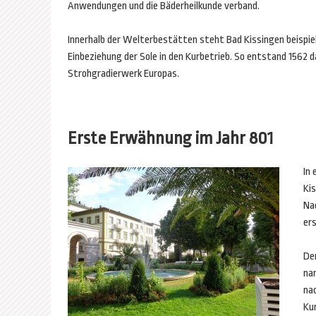
Anwendungen und die Bäderheilkunde verband.
Innerhalb der Welterbestätten steht Bad Kissingen beispiel
Einbeziehung der Sole in den Kurbetrieb. So entstand 1562 
Strohgradierwerk Europas.
Erste Erwähnung im Jahr 801
In
Ki
Na
er
De
na
na
Ku