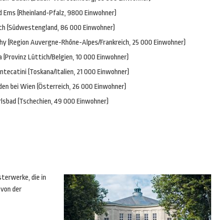
d Ems (Rheinland-Pfalz, 9800 Einwohner)
th (Südwestengland, 86 000 Einwohner)
chy (Region Auvergne-Rhône-Alpes/Frankreich, 25 000 Einwohner)
 (Provinz Lüttich/Belgien, 10 000 Einwohner)
tecatini (Toskana/Italien, 21 000 Einwohner)
den bei Wien (Österreich, 26 000 Einwohner)
rlsbad (Tschechien, 49 000 Einwohner)
terwerke, die in
 von der