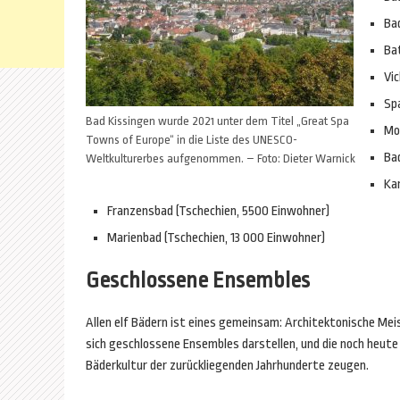
Ba
Ba
Vi
Spa
Bad Kissingen wurde 2021 unter dem Titel „Great Spa
Mon
Towns of Europe“ in die Liste des UNESCO-
Ba
Weltkulturerbes aufgenommen. – Foto: Dieter Warnick
Ka
Franzensbad (Tschechien, 5500 Einwohner)
Marienbad (Tschechien, 13 000 Einwohner)
Geschlossene Ensembles
Allen elf Bädern ist eines gemeinsam: Architektonische Meis
sich geschlossene Ensembles darstellen, und die noch heute
Bäderkultur der zurückliegenden Jahrhunderte zeugen.