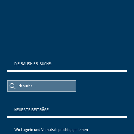
DIE RAUSHIER-SUCHE:
Suche
Suche
nach::
nach:
NEUESTE BEITRÄGE
Wo Lagrein und Vernatsch prächtig gedeihen