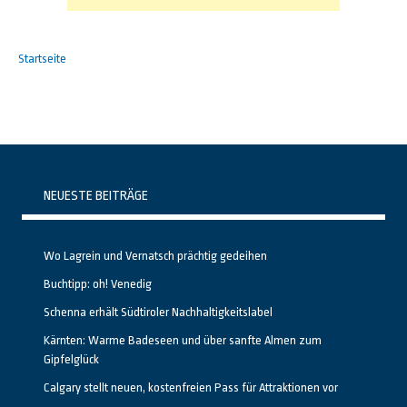
Startseite
NEUESTE BEITRÄGE
Wo Lagrein und Vernatsch prächtig gedeihen
Buchtipp: oh! Venedig
Schenna erhält Südtiroler Nachhaltigkeitslabel
Kärnten: Warme Badeseen und über sanfte Almen zum
Gipfelglück
Calgary stellt neuen, kostenfreien Pass für Attraktionen vor