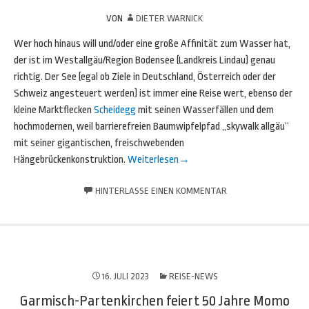
VON
DIETER WARNICK
Wer hoch hinaus will und/oder eine große Affinität zum Wasser hat,
der ist im Westallgäu/Region Bodensee (Landkreis Lindau) genau
richtig. Der See (egal ob Ziele in Deutschland, Österreich oder der
Schweiz angesteuert werden) ist immer eine Reise wert, ebenso der
kleine Marktflecken
Scheidegg
mit seinen Wasserfällen und dem
hochmodernen, weil barrierefreien Baumwipfelpfad „skywalk allgäu“
mit seiner gigantischen, freischwebenden
Hängebrückenkonstruktion.
Weiterlesen
→
HINTERLASSE EINEN KOMMENTAR
16. JULI 2023
REISE-NEWS
Garmisch-Partenkirchen feiert 50 Jahre Momo