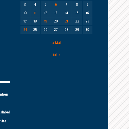
3
4
5
6
7
8
9
10
11
12
13
14
15
16
17
18
19
20
21
22
23
24
25
26
27
28
29
30
« Mai
Juli »
eihen
tslabel
nfte