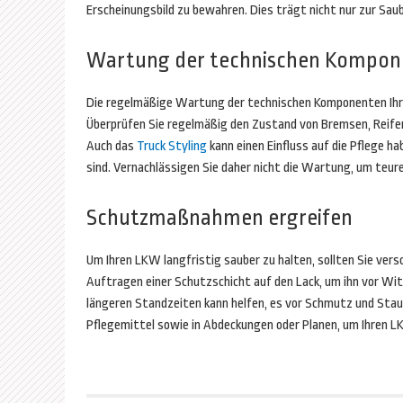
Erscheinungsbild zu bewahren. Dies trägt nicht nur zur Sau
Wartung der technischen Kompon
Die regelmäßige Wartung der technischen Komponenten Ihre
Überprüfen Sie regelmäßig den Zustand von Bremsen, Reifen 
Auch das
Truck Styling
kann einen Einfluss auf die Pflege h
sind. Vernachlässigen Sie daher nicht die Wartung, um teur
Schutzmaßnahmen ergreifen
Um Ihren LKW langfristig sauber zu halten, sollten Sie ve
Auftragen einer Schutzschicht auf den Lack, um ihn vor Wi
längeren Standzeiten kann helfen, es vor Schmutz und Stau
Pflegemittel sowie in Abdeckungen oder Planen, um Ihren L