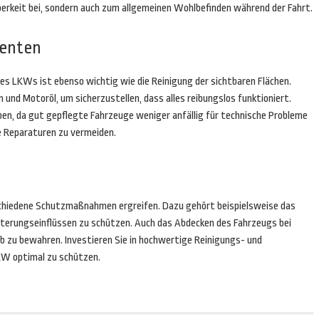
berkeit bei, sondern auch zum allgemeinen Wohlbefinden während der Fahrt.
enten
s LKWs ist ebenso wichtig wie die Reinigung der sichtbaren Flächen.
und Motoröl, um sicherzustellen, dass alles reibungslos funktioniert.
aben, da gut gepflegte Fahrzeuge weniger anfällig für technische Probleme
e Reparaturen zu vermeiden.
rschiedene Schutzmaßnahmen ergreifen. Dazu gehört beispielsweise das
tterungseinflüssen zu schützen. Auch das Abdecken des Fahrzeugs bei
b zu bewahren. Investieren Sie in hochwertige Reinigungs- und
KW optimal zu schützen.