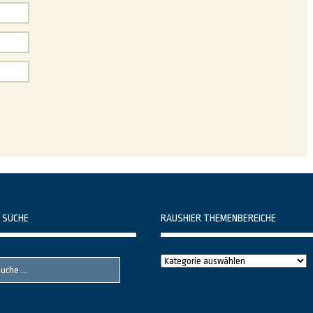
 SUCHE
RAUSHIER THEMENBEREICHE
Raushier
Themenbereiche