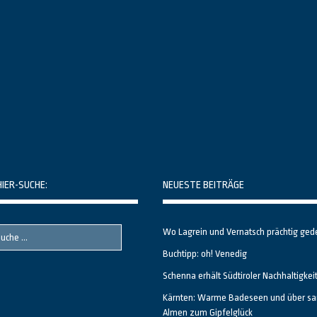
HIER-SUCHE:
NEUESTE BEITRÄGE
Wo Lagrein und Vernatsch prächtig ged
Buchtipp: oh! Venedig
Schenna erhält Südtiroler Nachhaltigkei
Kärnten: Warme Badeseen und über sa
Almen zum Gipfelglück