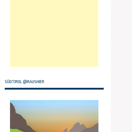
SÜDTIROL @RAUSHIER