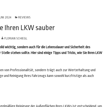
JUNI 2024
REVIEWS
ie Ihren LKW sauber
N
FLORIAN SCHIEGL
ild wichtig, sondern auch für die Lebensdauer und Sicherheit des
Stelle stehen sollte. Hier sind einige Tipps und Tricks, wie Sie Ihren LKW
chen von Professionalität, sondern trägt auch zur Werterhaltung und
lege und Reinigung Ihres Fahrzeugs kann sowohl kurzfristige als auch
egelmäßige Reinigung der Außenflächen Ihres LKWs ist entscheidend, um