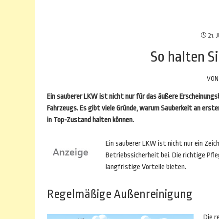
21. 
So halten S
VO
Ein sauberer LKW ist nicht nur für das äußere Erscheinungsb
Fahrzeugs. Es gibt viele Gründe, warum Sauberkeit an erster 
in Top-Zustand halten können.
Ein sauberer LKW ist nicht nur ein Zei
Betriebssicherheit bei. Die richtige Pf
langfristige Vorteile bieten.
Regelmäßige Außenreinigung
Die r