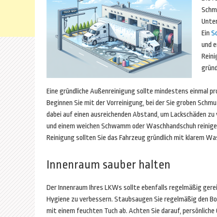
Schmu
Unter
Ein
S
und e
Reini
gründ
Eine gründliche Außenreinigung sollte mindestens einmal p
Beginnen Sie mit der Vorreinigung, bei der Sie groben Sch
dabei auf einen ausreichenden Abstand, um Lackschäden zu
und einem weichen Schwamm oder Waschhandschuh reinigen. V
Reinigung sollten Sie das Fahrzeug gründlich mit klarem Wa
Innenraum sauber halten
Der Innenraum Ihres LKWs sollte ebenfalls regelmäßig gere
Hygiene zu verbessern. Staubsaugen Sie regelmäßig den Bo
mit einem feuchten Tuch ab. Achten Sie darauf, persönlich