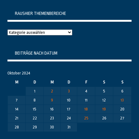
RAUSHIER THEMENBEREICHE
Raushier
Themenbereiche
BEITRÄGE NACH DATUM
Oktober 2024
M
D
M
D
F
S
S
1
2
3
4
5
6
7
8
9
10
11
12
13
14
15
16
17
18
19
20
21
22
23
24
25
26
27
28
29
30
31